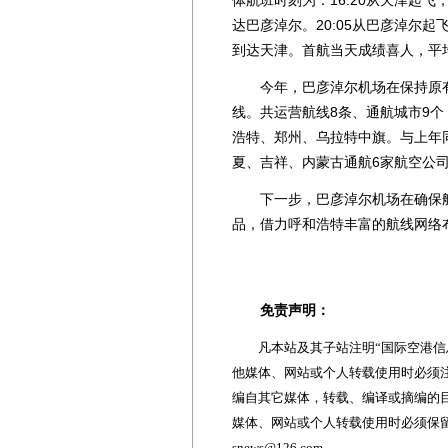
达巴彦淖尔。20:05从巴彦淖尔起飞，
到达天津。首航当天成绩喜人，平均客
今年，巴彦淖尔机场在保持原有
线。共运营航线8条、通航城市9
浩特、郑州、乌拉特中旗。与上年
夏、吉祥、内蒙古通航6家航空公
下一步，巴彦淖尔机场在确保航班
品，借力呼和浩特丰富的航线网络
免责声明：
凡本站及其子站注明“国际空港信息
他媒体、网站或个人转载使用时必须注
编自其它媒体，转载、编译或摘编的
媒体、网站或个人转载使用时必须保留本
snews@126.com