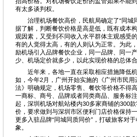
抬高价格。对机场餐饮定价的监管如果不能
有太多谈判权。
治理机场餐饮高价，民航局确定了“同城同
据了解，判断餐饮价格是高是低，既有成本
观因素，又受到不同收入水平群体主观感受
有的人觉得太高，有的人则认为正常。为此
励机场引入品牌餐饮企业，同一品牌、同一
少、机场定价就多少，以此实现价格的总体
近年来，各地一直在采取相应措施降低机
如，今年2月，广州开始实施的《广州市民用
法》明确规定，机场零售、餐饮等价格不得
一商标、商号、品牌或者同类商品、服务标注的
起，深圳机场对航站楼内30多家商铺的300
价，要求做到与深圳市区便利门店价格保持
更多入驻品牌“同城同质同价”，打破旅客对于
象。