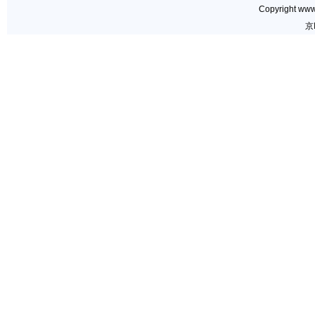
Copyright www.
京