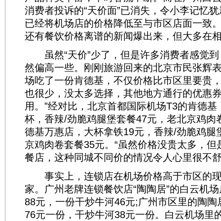
消费者投诉的“天价面”已消失，令小李记忆
已经将机场店的价格降低至与市区店面一致
还有餐饮价格离谱的新闻爆出来，但大多在
虽然“天价”少了，但是许多消费者感觉到
然偏高一些。刚刚旅游回来的北京市民张辉表
场吃了一份肯德基，不仅价格比市区里要贵
也很少，没太多选择，其他地方通行的优惠
用。”经对比，北京首都国际机场T3的肯德基
杯，香辣/劲脆鸡腿堡套餐47元，老北京鸡肉卷
德基万惠店，大杯拿铁19元，香辣/劲脆鸡腿
京鸡肉卷套餐35元。“虽然价格没贵太多，但
餐店，这种同城不同价的情况令人心里很不舒
事实上，连锁店在机场价格高于市区的现
家。广州老牌连锁餐饮店“陶陶居”的白云机
88元，一份干炒牛河46元;广州市区里的陶
76元一份，干炒牛河38元一份。白云机场里