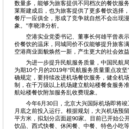
数量多，能够为旅客提供不同档次的餐饮服
莱斯建成后，也为旅客提供了更多餐饮选择
餐厅一应俱全，形成了竞争就自然不会出现
象。”李晓津分析。
空港实业党委书记、董事长何雄平曾表示
价餐饮的温床，同城同价不仅能够提升旅客
空港商业面貌焕然一新，产生更大的社会效
为进一步提升民航服务质量，中国民航局自
为期10个月的2019年“民航服务质量重点攻
确规定，要持续改进机场餐饮服务，健全机
制，在千万级以上机场建立航站楼餐食服务
航站楼餐饮附加服务乱收费现象。
今年6月30日，北京大兴国际机场即将竣
月底之前投入运行。根据规划，大兴机场预留餐
平方米，拟划分店面超90家。目前已开始公
饮品、西式快餐、休闲餐、中餐、特色小吃