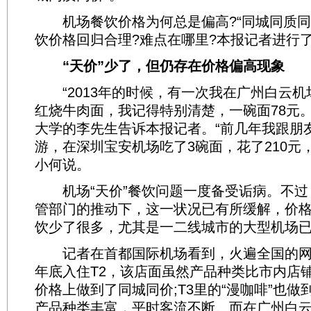
机场餐饮价格为何总是偏高?“同城同质同
饮价格回归合理?难点在哪里?本报记者进行
“天价”少了，但仍存在价格偏高现象
“2013年的时候，有一次我在广州白云机
红烧牛肉面，我记得特别清楚，一碗面78元。
大学的李先生告诉本报记者。“前几年我跟朋
游，在深圳宝安机场吃了3碗面，花了210元，
小何说。
机场“天价”餐饮问题一度备受诟病。不过
管部门的推动下，这一状况已有所缓解，价
饮少了很多，尤其是一二线城市的大型机场
记者在首都国际机场看到，火遍全国的网红
年底入住T2，该店面虽然产品种类比市内店
价格上做到了同城同价;T3里的“漫咖啡”也
产品种类丰富，平时客流不断。而在广州白