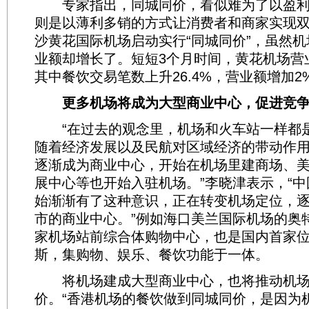
专家指出，同城同价，看似难为了以盈利
则是以薄利多销的方式让消费者和商家实现双
沙黄花国际机场启动实行“同城同价”，虽然
业额却增长了。短短3个月时间，黄花机场营业
其中餐饮交易笔数上升26.4%，营业额增加2
更多机场将成为大型商业中心，促进竞争
“在过去的观念里，机场和火车站一样都
随着经济发展以及民航对区域经济的带动作
逐渐成为商业中心，开始在机场里建商场、
展中心等也开始入驻机场。”李晓津表示，“
始渐渐有了这种意识，正在转变机场定位，
市的商业中心。”例如海口美兰国际机场的奥
家机场站前综合体购物中心，也是国内首家
斯，集购物、娱乐、餐饮功能于一体。
将机场建成大型商业中心，也将推动机场
价。“香港机场的餐饮做到同城同价，是因为