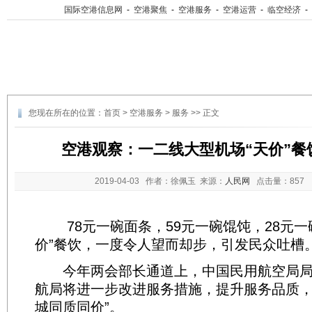
国际空港信息网
-
空港聚焦
-
空港服务
-
空港运营
-
临空经济
-
您现在所在的位置：
首页
>
空港服务
>
服务
>> 正文
空港观察：一二线大型机场“天价”餐
2019-04-03
作者：徐佩玉 来源：
人民网
点击量：
85
78元一碗面条，59元一碗馄饨，28元一
价”餐饮，一度令人望而却步，引发民众吐槽
今年两会部长通道上，中国民用航空局局
航局将进一步改进服务措施，提升服务品质，
城同质同价”。