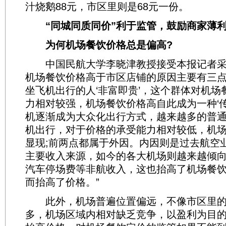
汁烧鹅88元，市区里则是68元一份。
“同城同质同价”利于监管，鼓励商家薄
为何机场餐饮价格总是偏高?
中国民航大学李晓津教授接受本报记者采
机场餐饮价格高于市区店铺的原因主要有三
坐飞机出行的人‘非富即贵’，这个群体对机场
力相对较强，机场餐饮价格高自此成为一种‘传
机逐渐成为大众化出行方式，越来越多的普
机出行，对于价格的承受能力相对较低，机
显现;前两点都属于外因。内因则是过去航空
主要收入来源，如今的各大机场则越来越倾
汽车停场费等非航收入，这也抬高了机场餐
而抬高了价格。”
此外，机场普遍位置偏远，不像市区里的
多，机场区域内相对缺乏竞争，以盈利为目