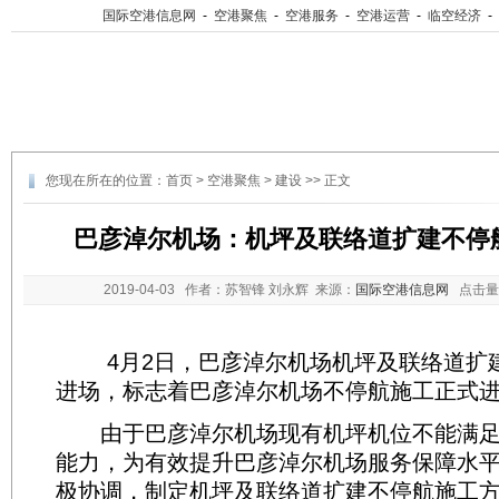
国际空港信息网
-
空港聚焦
-
空港服务
-
空港运营
-
临空经济
-
您现在所在的位置：
首页
>
空港聚焦
>
建设
>> 正文
巴彦淖尔机场：机坪及联络道扩建不停
2019-04-03
作者：苏智锋 刘永辉 来源：
国际空港信息网
点击量
4月2日，巴彦淖尔机场机坪及联络道扩
进场，标志着巴彦淖尔机场不停航施工正式
由于巴彦淖尔机场现有机坪机位不能满足
能力，为有效提升巴彦淖尔机场服务保障水
极协调，制定机坪及联络道扩建不停航施工方