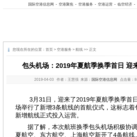
国际空港信息网
-
空港聚焦
-
空港服务
-
空港运营
-
临空经济
-
您现在所在的位置：
首页
>
空港服务
>
航线
>> 正文
包头机场：2019年夏航季换季首日 
2019-04-03
作者：王慧强 来源：
国际空港信息网
点击量：
3月31日，迎来了2019年夏航季换季首
场举行了新增3条航线的首航仪式，这标志着
新增航线正式投入运营。
据了解，本次航班换季包头机场积极协调
夏航空、东方航空、上海航空新开了4条航线