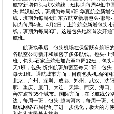
航空新增包头-武汉航线，班期为每周4班;中
头-武汉航线，班期为每周6班;华夏航空新增包
线，班期为每周4班;东方航空新增包头-邯郸
期为每周4班。4月2日，上海航空新增包头-
线，班期为每周3班。这是包头地区首次开通
航班。
航班换季后，包头机场在保留既有航班的
各航空公司新开和加密了多条航线。包头-上
班，包头-石家庄航班加密至每周12班，包头
天1班，包头-忻州航班加密至每天1班，包头
每天1班。通航城市方面，目前包头机场的国
北京、广州、深圳、成都、郑州、武汉、沈
肥、重庆、厦门、大连、天津、西安、海口
善左旗等35个城市。国际方面，在飞航线分别
边，每周一班，包头-越南河内，每周一班。
航线网络布局得到了进一步优化，极大的方
和包头市民外出旅游。