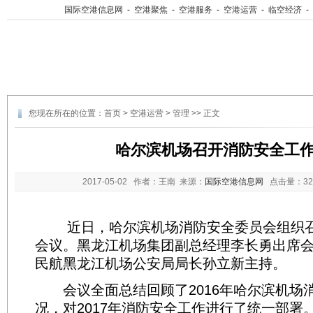
国际空港信息网
-
空港聚焦
-
空港服务
-
空港运营
-
临空经济
-
您现在所在的位置：
首页
>
空港运营
>
管理
>> 正文
哈尔滨机场召开消防安全工
2017-05-02
作者：王南 来源：
国际空港信息网
点击量：
3
近日，哈尔滨机场消防安全委员会组织召开
会议。黑龙江机场集团副总经理李长勇出席
民航黑龙江机场公安局局长孙立新主持。
会议全面总结回顾了2016年哈尔滨机场
况，对2017年消防安全工作进行了统一部署