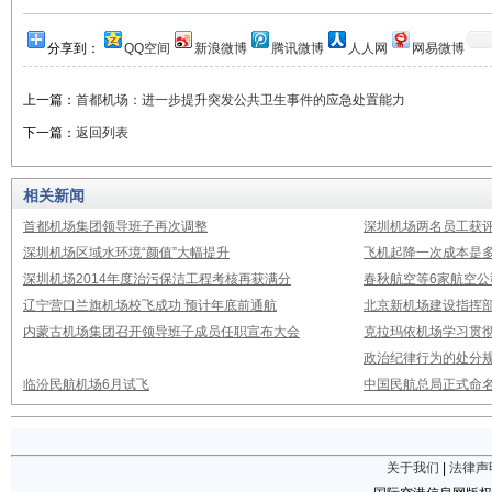
分享到：
QQ空间
新浪微博
腾讯微博
人人网
网易微博
上一篇：
首都机场：进一步提升突发公共卫生事件的应急处置能力
下一篇：
返回列表
相关新闻
首都机场集团领导班子再次调整
深圳机场两名员工获评
深圳机场区域水环境“颜值”大幅提升
飞机起降一次成本是多
深圳机场2014年度治污保洁工程考核再获满分
春秋航空等6家航空公
辽宁营口兰旗机场校飞成功 预计年底前通航
北京新机场建设指挥
内蒙古机场集团召开领导班子成员任职宣布大会
克拉玛依机场学习贯
政治纪律行为的处分
临汾民航机场6月试飞
中国民航总局正式命
关于我们
|
法律声