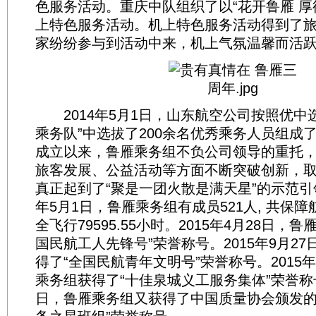
色服务活动。重庆中队组织了以“花开鲁雁 厚
上特色服务活动。机上特色服务活动得到了
家纷纷参与到活动中来，机上气氛温馨而活
2014年5月1日，山东航空公司按照优中
乘务队”中选拔了200余名优秀乘务人员组成了
成立以来，鲁雁乘务组不负公司领导的重托
旅客发展、公益活动等方面不断突破创新，
真正起到了“聚是一团火散是满天星”的示范引领
年5月1日，鲁雁乘务组有成员521人, 共保障航
全飞行79595.55小时。2015年4月28日，
国民航工人先锋号”荣誉称号。2015年9月2
得了“全国民航青年文明号”荣誉称号。2015年
乘务组获得了“十佳泉城义工服务集体”荣誉称号。
日，鲁雁乘务组又获得了中国质量协会颁发的