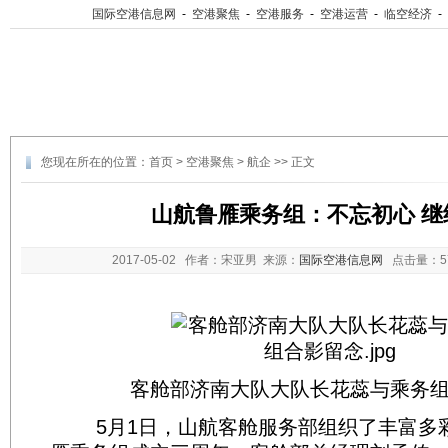
国际空港信息网
-
空港聚焦
-
空港服务
-
空港运营
-
临空经济
-
您现在所在的位置：
首页
>
空港聚焦
>
航企
>> 正文
山航鲁雁乘务组：不忘初心 继
2017-05-02
作者：宋亚男 来源：
国际空港信息网
点击量：
客舱部济南大队大队长花蕊与乘务
5月1日，山航客舱服务部组织了丰富多