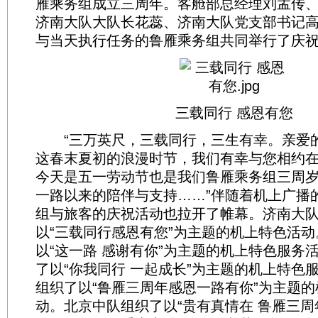
雁乘务组成立三周年。客舱部总经理刘孟传
济南大队大队长花蕊、济南大队党支部书记
与当天执行任务的鲁雁乘务组共同举行了庆
三载同行 感恩有您
“三万英尺，三载同行，三生有幸。亲爱
这春末夏初的浪漫时节，我们有幸与您相约
今天是五一劳动节也是我们鲁雁乘务组三周
一路以来的陪伴与支持……”伴随着机上广播
组与旅客的庆祝活动也拉开了帷幕。济南大
以“三载同行感恩有您”为主题的机上特色活
以“这一路 感谢有你”为主题的机上特色服务
了以“你我同行 一起成长”为主题的机上特色
组织了以“鲁雁三周年感恩一路有你”为主题
动。北京中队组织了以“贵有真情在 鲁雁三周