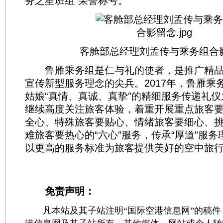
务之星班组”荣誉称号。
客舱部总经理刘孟传与乘务组合
鲁雁乘务组是仁与礼的使者，是推广精品
宣传新型服务理念的尖兵。2017年，鲁雁乘
姑娘“真情、真诚、真挚”的精细服务传递礼
继续高度关注旅客体验，着重开展重点旅客
全心、特殊旅客要贴心、情绪旅客要细心、
难旅客要热心的“六心”服务，传承“厚道”服
以更高的服务标准为旅客提供美好的空中旅
免责声明：
凡本站及其子站注明“国际空港信息网”的稿件