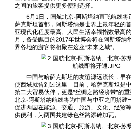
之间的旅客提供更多便利选择。
6月1日，国航北京-阿斯塔纳直飞航线将
萨克斯坦首都，阿斯塔纳是世界上最年轻的
亚现代化程度最高、人民生活幸福指数最高的
月，备受瞩目的2017年世博会将在阿斯塔纳
界各地的游客将相聚在这座“未来之城”。
中国与哈萨克斯坦的友谊源远流长，早在
使西域就曾到过这里。目前，哈萨克斯坦是
第二大贸易伙伴，更是“丝绸之路经济带”的
北京-阿斯塔纳航线将为中国与中亚之间搭建
促进两国在能源、交通、旅游、文化、经贸
供便利，为两国共建绿色丝路添砖加瓦。