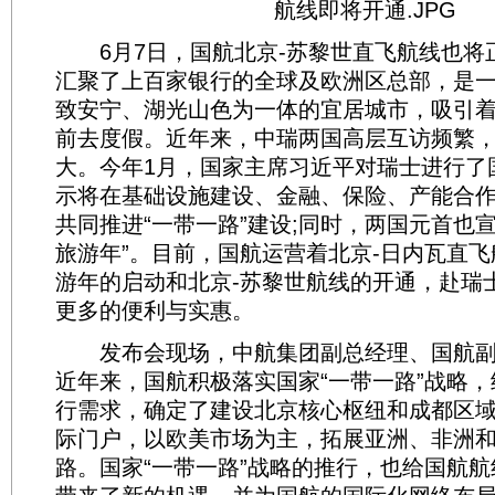
6月7日，国航北京-苏黎世直飞航线也将
汇聚了上百家银行的全球及欧洲区总部，是
致安宁、湖光山色为一体的宜居城市，吸引
前去度假。近年来，中瑞两国高层互访频繁
大。今年1月，国家主席习近平对瑞士进行了
示将在基础设施建设、金融、保险、产能合
共同推进“一带一路”建设;同时，两国元首也宣布
旅游年”。目前，国航运营着北京-日内瓦直
游年的启动和北京-苏黎世航线的开通，赴瑞
更多的便利与实惠。
发布会现场，中航集团副总经理、国航副
近年来，国航积极落实国家“一带一路”战略
行需求，确定了建设北京核心枢纽和成都区
际门户，以欧美市场为主，拓展亚洲、非洲
路。国家“一带一路”战略的推行，也给国航