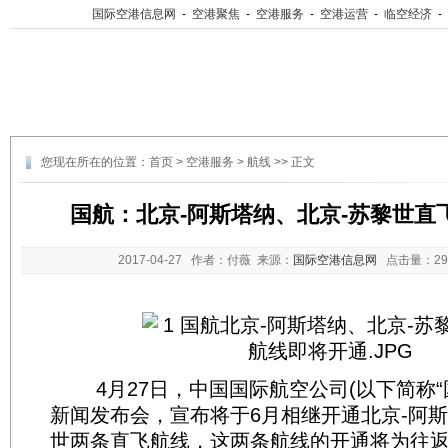
国际空港信息网
-
空港聚焦
-
空港服务
-
空港运营
-
临空经济
-
您现在所在的位置：
首页
>
空港服务
>
航线
>> 正文
国航：北京-阿斯塔纳、北京-苏黎世直
2017-04-27
作者：付薇 来源：
国际空港信息网
点击量：
2
4月27日，中国国际航空公司(以下简称“国
新闻发布会，宣布将于6月相继开通北京-阿斯
世两条直飞航线，这两条航线的开通将为往