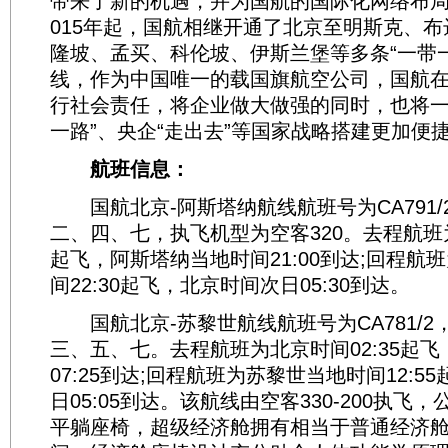
带来了新的机遇，并为国航的国际化网络布局
015年起，国航相继开通了北京至明斯克、
隆坡、孟买、科伦坡、伊斯兰堡等多条“一带
线，作为中国唯一的载国旗航空公司，国航
行社会责任，将企业做大做强的同时，也将一
一路”、央企“走出去”等国家战略搭建更加便
航班信息：
国航北京-阿斯塔纳航线航班号为CA791/
二、四、七，执飞机型为空客320。去程航班为
起飞，阿斯塔纳当地时间21:00到达;回程航
间22:30起飞，北京时间次日05:30到达。
国航北京-苏黎世航线航班号为CA781/2
三、五、七。去程航班为北京时间02:35起
07:25到达;回程航班为苏黎世当地时间12:5
日05:05到达。该航线由空客330-200执飞，
平躺座椅，超级经济舱拥有相当于普通经济舱