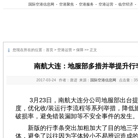
国际空港信息网
-
空港聚焦
-
空港服务
-
空港运营
-
临空经济
-
您现在所在的位置：
首页
>
空港运营
>
保障
>> 正文
南航大连：地服部多措并举提升行
2017-03-24
作者：唐进 来源：
国际空港信息网
点击量：
3
3月23日，南航大连分公司地服部出台提
度，优化收/装运行李流程等系列举措，降低
破损率，避免错装漏卸等不安全事件的发生
新版的行李条突出加粗加大了目的地三字
体，避免了以往因为字体较小不易辨识造成