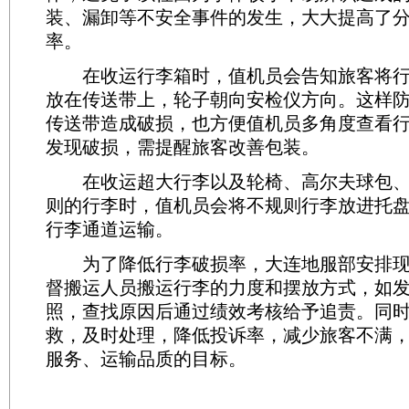
装、漏卸等不安全事件的发生，大大提高了
率。
在收运行李箱时，值机员会告知旅客将行
放在传送带上，轮子朝向安检仪方向。这样
传送带造成破损，也方便值机员多角度查看
发现破损，需提醒旅客改善包装。
在收运超大行李以及轮椅、高尔夫球包、
则的行李时，值机员会将不规则行李放进托
行李通道运输。
为了降低行李破损率，大连地服部安排现
督搬运人员搬运行李的力度和摆放方式，如
照，查找原因后通过绩效考核给予追责。同
救，及时处理，降低投诉率，减少旅客不满
服务、运输品质的目标。