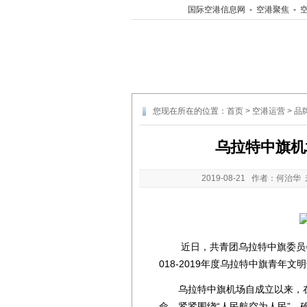
国际空港信息网
-
空港聚焦
-
您现在所在的位置：
首页
>
空港运营
>
品
乌拉特中旗机
2019-08-21
作者：何治华 
近日，共青团乌拉特中旗委员会举
018-2019年度乌拉特中旗青年文
乌拉特中旗机场自成立以来，在
命。紧紧围绕“人民航空为人民”，