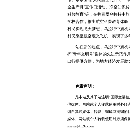
全生产月”宣传日活动、净空知识传
科普教育”等，在共青团乌拉特中
学校合作，推出航空科普教育体验
村民实现飞天梦想，乌拉特中旗机
村民乘坐低空观光飞机，实现了多
站在新的起点，乌拉特中旗机场将
挥“青年文明号”集体的先进示范作
出行提供方便，为地方经济发展助
免责声明：
凡本站及其子站注明“国际空港信息
他媒体、网站或个人转载使用时必须注
编自其它媒体，转载、编译或摘编的
媒体、网站或个人转载使用时必须保留本
snews@126.com