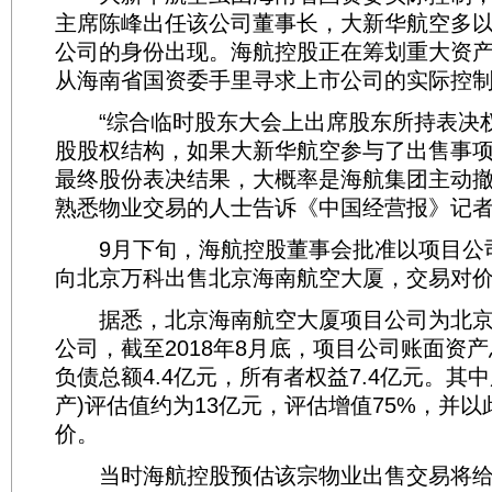
主席陈峰出任该公司董事长，大新华航空多
公司的身份出现。海航控股正在筹划重大资
从海南省国资委手里寻求上市公司的实际控
“综合临时股东大会上出席股东所持表决
股股权结构，如果大新华航空参与了出售事
最终股份表决结果，大概率是海航集团主动撤
熟悉物业交易的人士告诉《中国经营报》记
9月下旬，海航控股董事会批准以项目公
向北京万科出售北京海南航空大厦，交易对价
据悉，北京海南航空大厦项目公司为北京
公司，截至2018年8月底，项目公司账面资产
负债总额4.4亿元，所有者权益7.4亿元。其
产)评估值约为13亿元，评估增值75%，并
价。
当时海航控股预估该宗物业出售交易将给公