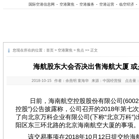
国际空港信息网
-
空港聚焦
-
空港服务
-
空港运营
-
临空经济
-
您现在所在的位置：
首页
>
空港聚焦
>
焦点
>> 正文
海航股东大会否决出售海航大厦 或
2018-10-15
作者：余燕明 童海华 来源：中国经营报 点击量
日前，海南航空控股股份有限公司(600221
控股”)公告披露称，公司召开的2018年第七
了向北京万科企业有限公司(下称“北京万科”
阳区东三环北路的北京海南航空大厦的事项
该交易事项在2018年10月12日提交给海