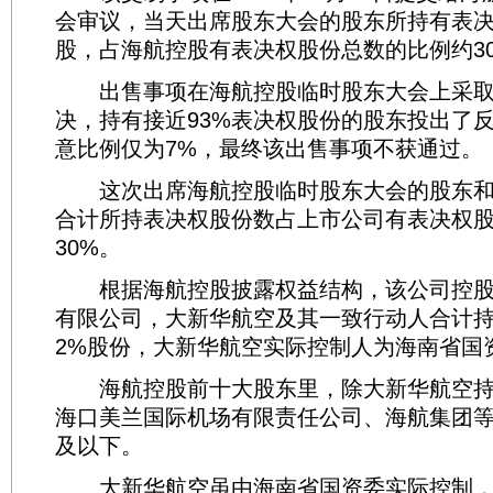
会审议，当天出席股东大会的股东所持有表决
股，占海航控股有表决权股份总数的比例约3
出售事项在海航控股临时股东大会上采取
决，持有接近93%表决权股份的股东投出了
意比例仅为7%，最终该出售事项不获通过。
这次出席海航控股临时股东大会的股东和代
合计所持表决权股份数占上市公司有表决权
30%。
根据海航控股披露权益结构，该公司控股
有限公司，大新华航空及其一致行动人合计持有
2%股份，大新华航空实际控制人为海南省国
海航控股前十大股东里，除大新华航空持股2
海口美兰国际机场有限责任公司、海航集团等
及以下。
大新华航空虽由海南省国资委实际控制，