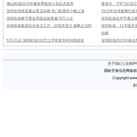
佛山机场2015年夏秋季航班计划正式发布
黄海光：守护飞行区23
深圳机场将迎暑运客流高峰 热门航票价小幅上涨
2015年全球最繁忙
深圳机场春节黄金周迎送旅客逾78万人次
深圳机场在毕节遵义推
吉林机场集团安全保卫工作：好风凭借力 扬帆正当时
深圳机场：11号线开
站楼
5月1日起 深圳机场330巴士早班发车时间将提前
深圳机场2015年春运
关于我们
|
法律声
国际空港信息网版权
Copyright www.
京