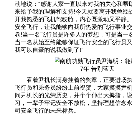
动地说：“感谢大家一直以来对我的关心和帮
来给予我的理解和支持!今天就要离开我曾经
开我熟悉的飞机驾驶舱，内心既激动又平静
安全飞行，让我能够向我所热爱的飞行事业
卷!当一名飞行员是许多人的梦想，可是当一
当一名从始至终能够保证飞行安全的飞行员又
我可以自豪的说我做到了!”
看着尹机长满身挂着的奖章，正要进场执
飞行员和乘务员纷纷上前祝贺，大家摸摸尹
问尹机长的光荣历史，并个个伸出大拇指，
习，一辈子牢记安全不放松，坚持理想信念
司安全飞行的未来标兵。