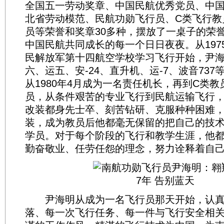
全国五一劳动奖章、中国民航优秀党员、中
北省劳动模范、民航功勋飞行员、C类飞行教员
员等荣誉和奖章30多种，摆放了一桌子的荣
中国民航共同成长的每一个日日夜夜。从197
民解放军第十四航空学校学习飞行开始，尹海
六、运五、安-24、直升机、运-7、波音73
从1980年4月成为一名责任机长，再到C类教
员，从条件艰苦的专业飞行到民航运输飞行
改装都身先士卒、刻苦钻研、克服种种困难
装，成为教员后他都毫无保留的把自己的技
学员。对于每个阶段的飞行和教学生涯，他
勤奋敬业、任劳任怨的理念，努力诠释着自
尹海明从成为一名飞行员那天开始，认真
落、每一次飞行任务、每一件与飞行安全相