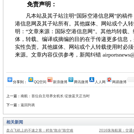
免责声明：
凡本站及其子站注明“国际空港信息网”的稿件
港信息网及其子站所有。其他媒体、网站或个人转
明：“文章来源：国际空港信息网”。其他均转载
体，转载、编译或摘编的目的在于传递更多信息，
实性负责。其他媒体、网站或个人转载使用时必须
来源。文章内容仅供参考，新闻纠错 airportsnews@1
分享到：
QQ空间
新浪微博
腾讯微博
人人网
网易微博
上一篇：
南航：首位自主培养女机长 绽放蓝天正当时
下一篇：
返回列表
相关新闻
盘点飞机上的不速之客：鳄鱼“散步”致空难
2016珠海航展：交通