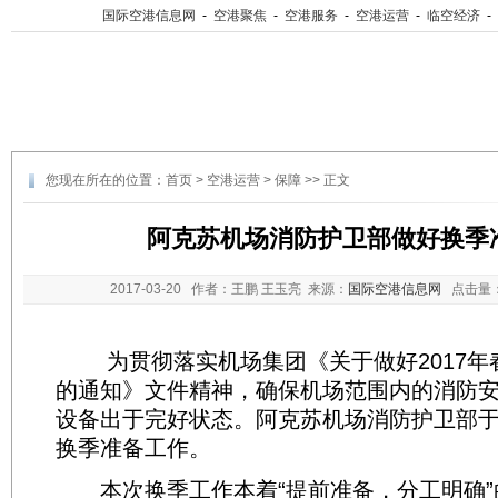
国际空港信息网
-
空港聚焦
-
空港服务
-
空港运营
-
临空经济
-
您现在所在的位置：
首页
>
空港运营
>
保障
>> 正文
阿克苏机场消防护卫部做好换季
2017-03-20
作者：王鹏 王玉亮 来源：
国际空港信息网
点击量
为贯彻落实机场集团《关于做好2017年
的通知》文件精神，确保机场范围内的消防
设备出于完好状态。阿克苏机场消防护卫部于
换季准备工作。
本次换季工作本着“提前准备，分工明确”