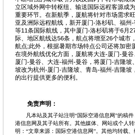
立区域外网中转枢纽、输送国际远程客源成为
重要环节。在新航季，厦航将针对市场需求
亚及洲际远程航线，新开厦门-洛杉矶、福州-
等11条国际航线，其中厦门-洛杉矶将于6月2
际、地区航线达56条，航点将增至26个城市
航点;此外，根据暑期市场特点公司还将加密
在境外航线优化方面，厦航将大连-厦门-曼谷
厦门-曼谷、大连-福州-曼谷，将厦门-吉隆坡
坡改为杭州-厦门-吉隆坡、青岛-福州-吉隆
的出行提供更多的便利。
免责声明：
凡本站及其子站注明“国际空港信息网”的稿件
港信息网及其子站所有。其他媒体、网站或个人转
明：“文章来源：国际空港信息网”。其他均转载