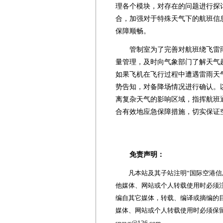
理各个模块，对存在的问题进行探
合，加强对于特殊天气下的航班信
保障顺畅。
管制室为了完善对航班绕飞雷雨
量管理，及时向气象部门了解天气
如果飞机在飞行过程中遭遇雷雨天
势告知，对备降场情况进行确认。
离复杂天气的影响区域，指挥航班
合有效地应急保障措施，切实保证
免责声明：
凡本站及其子站注明“国际空港信息
他媒体、网站或个人转载使用时必须注
编自其它媒体，转载、编译或摘编的
媒体、网站或个人转载使用时必须保留本
snews@126.com