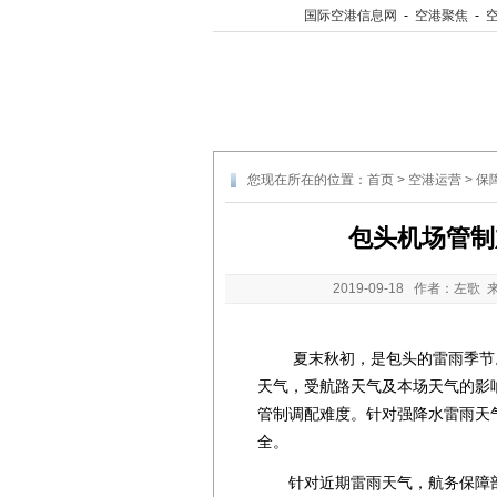
国际空港信息网
-
空港聚焦
-
您现在所在的位置：
首页
>
空港运营
>
保
包头机场管制
2019-09-18
作者：左歌 
夏末秋初，是包头的雷雨季节。
天气，受航路天气及本场天气的影
管制调配难度。针对强降水雷雨天
全。
针对近期雷雨天气，航务保障部