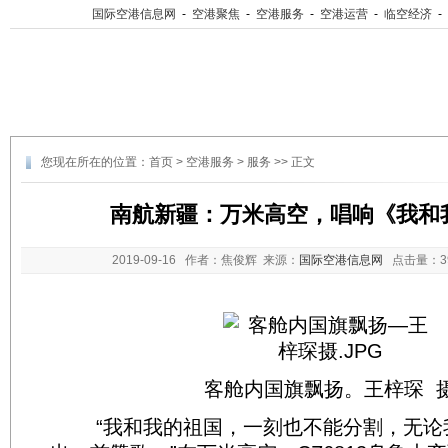
国际空港信息网
-
空港聚焦
-
空港服务
-
空港运营
-
临空经济
-
您现在所在的位置：
首页
>
空港服务
>
服务
>> 正文
南航新疆：万米高空，唱响《我和
2019-09-16
作者：焦俊辉 来源：
国际空港信息网
点击量：
客舱内国旗飘扬。王梓琛 
“我和我的祖国，一刻也不能分割，无论