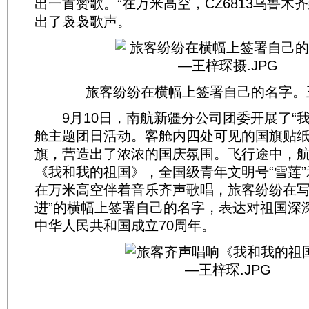
出一首赞歌。”在万米高空，CZ6813乌鲁木
出了袅袅歌声。
旅客纷纷在横幅上签署自己的名字。
9月10日，南航新疆分公司团委开展了“我
舱主题团日活动。客舱内四处可见的国旗贴
旗，营造出了浓浓的国庆氛围。飞行途中，
《我和我的祖国》，全国级青年文明号“雪莲
在万米高空伴着音乐齐声歌唱，旅客纷纷在写
进”的横幅上签署自己的名字，表达对祖国深
中华人民共和国成立70周年。