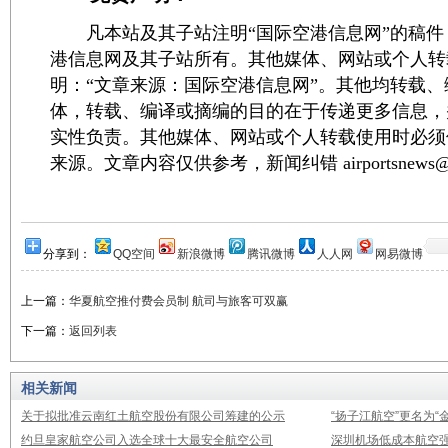
凡本站及其子站注明“国际空港信息网”的稿件
港信息网及其子站所有。其他媒体、网站或个人转
明：“文章来源：国际空港信息网”。其他均转载
体，转载、编译或摘编的目的在于传递更多信息，
实性负责。其他媒体、网站或个人转载使用时必须
来源。文章内容仅供参考，新闻纠错 airportsnews@1
分享到：
QQ空间
新浪微博
腾讯微博
人人网
网易微博
上一篇：
华夏航空推付费会员制 航司与旅客可双赢
下一篇：
返回列表
相关新闻
关于拟批准云南红土航空股份有限公司筹建的公示
“扬子江航空”更名为“
约旦皇家航空公司入选全球十大最安全航空公司
深圳机场低成本航空强