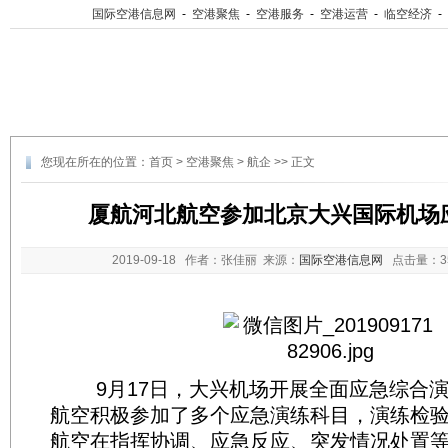
国际空港信息网
-
空港聚焦
-
空港服务
-
空港运营
-
临空经济
-
您现在所在的位置：
首页
>
空港聚焦
>
航企
>> 正文
厦航河北航空参加北京大兴国际机场
2019-09-18
作者：张佳丽 来源：
国际空港信息网
点击量：
9月17日，大兴机场开展全面应急综合演
航空积极参加了多个应急演练科目，演练检
航空在指挥协调、应急反应、突发情况处置