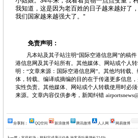
小姑娘。34年来，我看着货物一点点变重，
我知道，这是因为老百姓的日子越来越好了
我们国家越来越强大了。”
免责声明：
凡本站及其子站注明“国际空港信息网”的稿件
港信息网及其子站所有。其他媒体、网站或个人转
明：“文章来源：国际空港信息网”。其他均转载
体，转载、编译或摘编的目的在于传递更多信息，
实性负责。其他媒体、网站或个人转载使用时必须
来源。文章内容仅供参考，新闻纠错 airportsnews@1
分享到：
QQ空间
新浪微博
腾讯微博
人人网
网易微博
上一篇：
富蕴机场：顺利完成暑运任务 旅客吞吐量增长214%