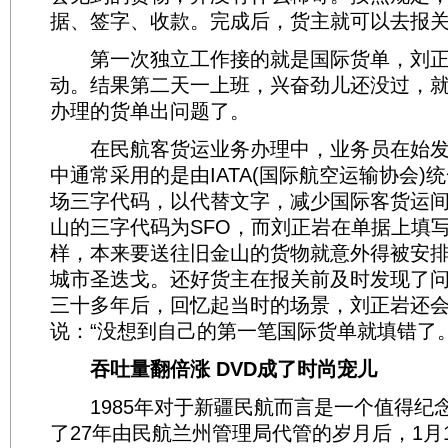
据、签字、收款。完成后，货主就可以去报
第一次独立工作接的就是国际货单，刘正
动。结果第二天一上班，兴奋劲儿还没过，
办理的货单出问题了。
在民航客货运业务办理中，业务员在始发
中通常采用的是由IATA(国际航空运输协会)
场三字代码，以代替文字，减少国际客货运
山的三字代码为SFO，而刘正岩在单据上填写
样，本来要送往旧金山的货物就意外得被安
城市圣迭戈。还好货主在报关前及时发现了
三十多年后，回忆起当时的场景，刘正岩还
说：“没想到自己的第一笔国际货单就填错了。
吞吐量翻倍涨 DVD成了时尚宠儿
1985年对于新疆民航而言是一个值得纪
了27年由民航兰州管理局代管的岁月后，1月