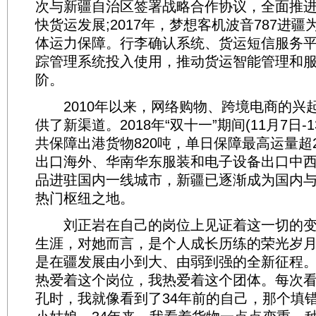
次与新疆自治区签署战略合作协议，全面推
快货运发展;2017年，梦想客机波音787进
体运力保障。行李确认系统、货运短信服务
踪管理系统投入使用，推动货运智能管理和
阶。
2010年以来，网络购物、跨境电商的兴
供了新渠道。2018年“双十一”期间(11月7日-
共保障出港货物820吨，单日保障最高运量超
出口海外、华南华东服装和电子设备出口中
品进驻国内一线城市，新疆已逐渐成为国内
热门枢纽之地。
刘正岩在自己的岗位上见证着这一切的变化
生涯，对她而言，是个人成长历练的荣光岁
是在疆发展由小到大、由弱到强的全新征程。
热爱着这个岗位，我热爱着这个团体。每次
孔时，我就像看到了34年前的自己，那个填