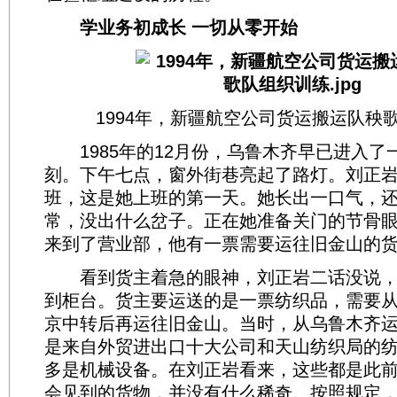
学业务初成长 一切从零开始
1994年，新疆航空公司货运搬运队秧
1985年的12月份，乌鲁木齐早已进入了
刻。下午七点，窗外街巷亮起了路灯。刘正
班，这是她上班的第一天。她长出一口气，
常，没出什么岔子。正在她准备关门的节骨
来到了营业部，他有一票需要运往旧金山的
看到货主着急的眼神，刘正岩二话没说，
到柜台。货主要运送的是一票纺织品，需要
京中转后再运往旧金山。当时，从乌鲁木齐
是来自外贸进出口十大公司和天山纺织局的
多是机械设备。在刘正岩看来，这些都是此
会见到的货物，并没有什么稀奇。按照规定