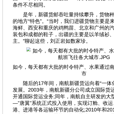
条件不尽相同。
是年，新疆货邮吞吐量持续攀升，货物种
的地方“特色”。“当时，我们进疆货物主要是
海鲜、西安和重庆的鸡鸭苗、北京和广州的
装包和成都的鞋子，出疆的主要是以羊绒衫
主。”聊起这些，刘正岩如数家珍。
如今，每天都有大批的时令特产、水果通过
市
随后的17年间，南航新疆货运向着“一体化
发展。2003年，南航新疆分公司成立国际货
开通国际货运业务;同年，南航自主研发的大
—"唐翼"系统正式投入使用，实现订舱、收
港、进港等各运输环节的自动化;2010年和2