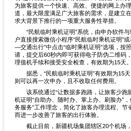
为旅客提供一个快速、高效、便捷的网上办
道，最大限度满足广大旅客的需求，是建立
求大背景下推行的一项重大服务性举措。
“民航临时乘机证明”系统，由申办软件与
户直接搜索微信小程序“民航临时乘机证明”或
—交通出行”中点击“临时乘机证明”选项，按
请，提交后60秒内即可获得电子防伪二维码
理值机手续和接受安全检查，有效期为15天
据悉，“民航临时乘机证明”有效期为15天
则可以再一次申办，且不收取任何费用。
该系统通过“让数据多跑路，让旅客少跑腿
机证明“自助办、随时办、掌上办、刷脸办”，
务服务”工作理念，简化了旅客办理流程、节
而进一步改善了旅客的出行体验。
截止目前，新疆机场集团辖区20个机场，