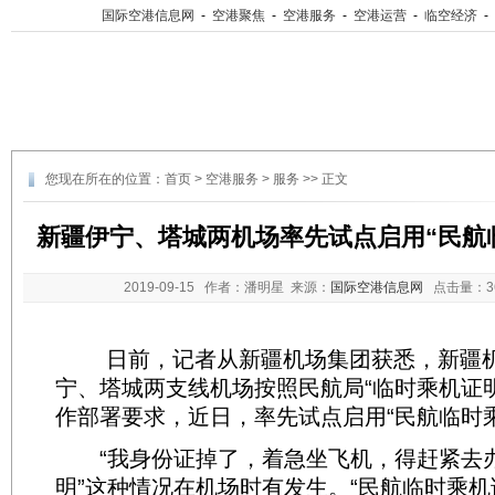
国际空港信息网
-
空港聚焦
-
空港服务
-
空港运营
-
临空经济
-
您现在所在的位置：
首页
>
空港服务
>
服务
>> 正文
新疆伊宁、塔城两机场率先试点启用“民航
2019-09-15
作者：潘明星 来源：
国际空港信息网
点击量：
日前，记者从新疆机场集团获悉，新疆机
宁、塔城两支线机场按照民航局“临时乘机证
作部署要求，近日，率先试点启用“民航临时
“我身份证掉了，着急坐飞机，得赶紧去
明”这种情况在机场时有发生。“民航临时乘机