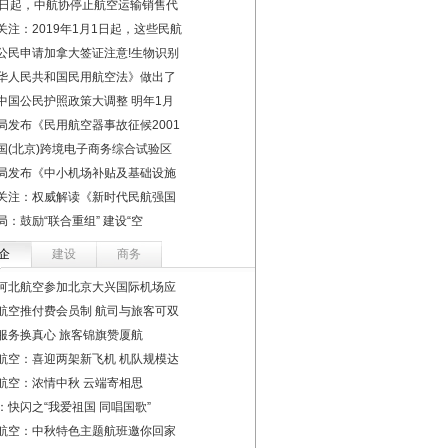
1日起，中航协停止航空运输销售代
关注：2019年1月1日起，这些民航
公民申请加拿大签证注意!生物识别
华人民共和国民用航空法》做出了
中国公民护照政策大调整 明年1月
局发布《民用航空器事故征候2001
国(北京)跨境电子商务综合试验区
局发布《中小机场补贴及基础设施
关注：权威解读《新时代民航强国
局：鼓励“联合重组” 建设“空
企
建设
商务
河北航空参加北京大兴国际机场应
航空推付费会员制 航司与旅客可双
服务换真心 旅客锦旗赞厦航
航空：喜迎两架新飞机 机队规模达
航空：浓情中秋 云端寄相思
：快闪之“我爱祖国 同唱国歌”
航空：中秋特色主题航班邀你回家