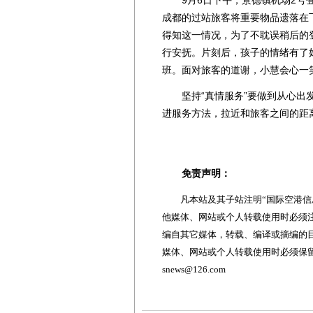
成都的过站旅客将重要物品遗落在
得知这一情况，为了不耽误稍后的
行安抚。片刻后，孩子的情绪有了
班。面对旅客的道谢，小慧会心一笑
坚持“真情服务”要做到从心出发
进服务方法，拉近和旅客之间的距
免责声明：
凡本站及其子站注明“国际空港信息
他媒体、网站或个人转载使用时必须注
编自其它媒体，转载、编译或摘编的
媒体、网站或个人转载使用时必须保留本
snews@126.com