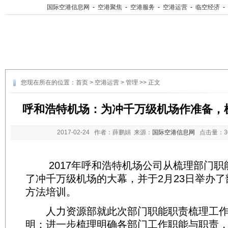
国际空港信息网
-
空港聚焦
-
空港服务
-
空港运营
-
临空经济
-
您现在所在的位置：
首页
>
空港运营
>
管理
>> 正文
呼和浩特机场：为冲千万级机场作准备，
2017-02-24
作者：薛鹏娟 来源：
国际空港信息网
点击量：
2017年呼和浩特机场公司从梳理部门职
了冲千万级机场的大幕，并于2月23日举办
方法培训。
人力资源部就此次部门职能职责梳理工作
明：进一步梳理明确各部门工作职能与职责