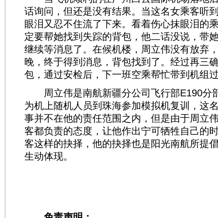
话询问，但还是没有结果。当这名女乘客听
眼泪又忍不住流了下来。看着伤心抹眼泪的
定要帮她找到失踪的背包，他二话没说，带
继续等消息了。在候机楼，周立伟没有放弃
晚，终于得到消息，背包找到了。经过再三
包，通过安检后，下一班空乘帮忙带到机组
周立伟是南航新疆分公司飞行部E190分
为机上随机人员到珠海参加模拟机复训，这
事并不在他的责任范围之内，但是由于周立
客都负责的态度，让他作出宁可牺牲自己的
客这样的抉择，他的抉择也是阳光南航所提
生动体现。
免责声明：