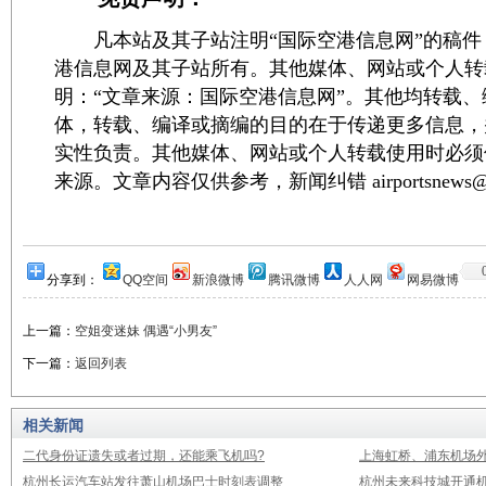
凡本站及其子站注明“国际空港信息网”的稿件
港信息网及其子站所有。其他媒体、网站或个人转
明：“文章来源：国际空港信息网”。其他均转载
体，转载、编译或摘编的目的在于传递更多信息，
实性负责。其他媒体、网站或个人转载使用时必须
来源。文章内容仅供参考，新闻纠错 airportsnews@1
分享到：
QQ空间
新浪微博
腾讯微博
人人网
网易微博
上一篇：
空姐变迷妹 偶遇“小男友”
下一篇：
返回列表
相关新闻
二代身份证遗失或者过期，还能乘飞机吗?
上海虹桥、浦东机场
杭州长运汽车站发往萧山机场巴士时刻表调整
杭州未来科技城开通