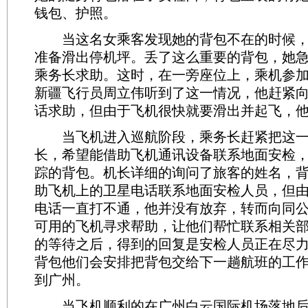
钱包、护照。
当这名女乘客发现她的背包不在的时候，
准备滑出停机坪。丢了这么重要的背包，她
乘务长求助。这时，在一旁座位上，乘机参
新疆飞行员周立伟听到了这一情况，他赶紧
话求助，但由于飞机很快就要滑出并起飞，
当飞机进入巡航阶段，乘务长赶紧把这一
长，希望能借助飞机通讯设备联系地面安检
踪的背包。机长详细的询问了旅客的姓名，
助飞机上的卫星电话联系地面安检人员，但
电话一直打不通，他并没有放弃，转而向同
可用的飞机寻求帮助，让他们帮忙联系相关
的等待之后，得到的回复是安检人员正在尽
背包他们会安排把背包交给下一趟航班的工
到广州。
当飞机顺利的在广州白云国际机场落地后