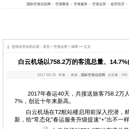
国际空港信息网
-
空港聚焦
-
空港服务
-
空港运营
-
临空经济
-
您现在所在的位置：
首页
>
空港运营
>
保障
>> 正文
白云机场以758.2万的客流总量、14.
2017-02-25
作者： 来源：
国际空港信息网
点击量：
35
2017年春运40天，共接送旅客758.2万人
7%，创近十年来新高。
白云机场在T2航站楼启用前深入挖潜，精
新，给“常态化”春运服务升级提速“+”出不一