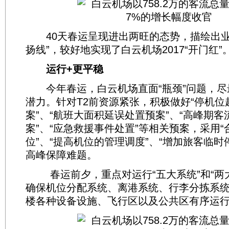
40天春运呈现进出两旺的态势，描绘出业
扬线”，较好地实现了白云机场2017“开门红”
运行+更平稳
今年春运，白云机场直面“瓶颈”问题，尽
潜力。针对T2前资源紧张，积极做好“停机
案”、“航班大面积延误处置预案”、“高峰期
案”、“应急救援事件处置”等相关预案，采用
位”、“提高机位的管理调度”、“增加旅客临时
高峰保障难题。
春运前夕，重点对运行“五大系统”和“两大
确保机位分配系统、离港系统、行李分拣系
楼各种设备设施、飞行区以及公共区有序运