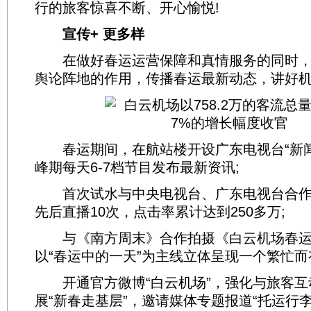
行的旅客惊喜不断、开心愉悦!
宣传+ 更多样
在做好春运运营保障和真情服务的同时，
舆论阵地的作用，传播春运最新动态，讲好
春运期间，在航站楼开设广东电视台“新闻
峰期每天6-7档节目发布最新资讯;
首次试水与中央电视台、广东电视台合作“
先后直播10次，点击率累计达到250多万;
与《南方周末》合作拍摄《白云机场春运2
以“春运中的一天”为主线立体呈现一个繁忙而
开通官方微博“白云机场”，强化与旅客互
展“新春走基层”，邀请媒体专题报道“托运行