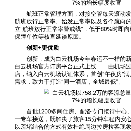
航班正常管理方面，对接空管每天滚动发
航班放行正常率、始发正常率以及各个航向
立“航班放行正常率警戒线”，低于80%时即
保障单位等核查延误原因。
创新+更优质
创新，成为白云机场今年春运不一样的新
白云机场官方订房平台正式上线——由机场
店，纳入白云机场认证体系，首创“午夜房”
需求，致力于打造“同一酒店，全城最低”。
首批1200多间住房、配备专门接待中心、
一专车接送，既解决了旅客15分钟车程内安
以疏堵结合的方式有效杜绝周边拉房拉客现