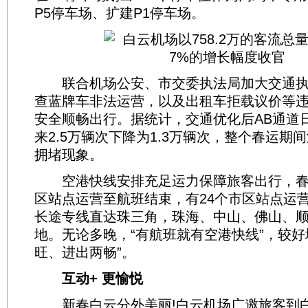
P5停车场、扩建P1停车场。
联合机场公安、市交委执法局加大交通执
查蓝牌车非法运营，以及出租车拒载议价等
安全顺畅出行。据统计，交通优化后AB通道
来2.5万辆次下降为1.3万辆次，整个春运期
拥堵现象。
空港快线安排充足运力保障旅客出行，春运
区站点运营至航班结束，有24个市区站点运营
长途专线直达珠三角，珠海、中山、佛山、
地。无论多晚，“有航班就有空港快线”，较好
旺、进出两畅”。
互动+ 更愉悦
新春白云分外美丽!白云机场广邀旅客到白