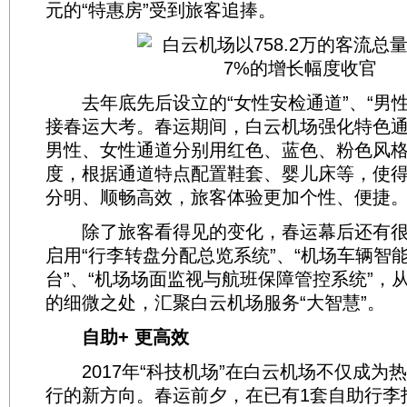
元的“特惠房”受到旅客追捧。
去年底先后设立的“女性安检通道”、“男性
接春运大考。春运期间，白云机场强化特色
男性、女性通道分别用红色、蓝色、粉色风
度，根据通道特点配置鞋套、婴儿床等，使
分明、顺畅高效，旅客体验更加个性、便捷
除了旅客看得见的变化，春运幕后还有很
启用“行李转盘分配总览系统”、“机场车辆智
台”、“机场场面监视与航班保障管控系统”，
的细微之处，汇聚白云机场服务“大智慧”。
自助+ 更高效
2017年“科技机场”在白云机场不仅成为
行的新方向。春运前夕，在已有1套自助行李