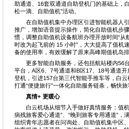
助通道、16套双通道自助登机门的基础上，白
松一滴、自助值机”活动。
在自助值机集中办理区引进智能机器人引
推广，增加语音提示操作，简化自助值机步
惯，调整自助值机设备航班办理开放时间“从航
时改为起飞前的 15 小时”，大大提高了值机
备的使用率，有效缓解了原来高峰期值机岛
更多智能自助服务，还包括航站楼内56台
平台，A区6、7号通道和B区17、18号通道
登机，引进157台第三代智能手推车等，白
打通“便捷旅行”一体化自助服务链条，畅快
真情+ 更暖心
白云机场从细节入手做好真情服务：值机
病残旅客爱心通道”、“晚到旅客专用通道”，
组织青年志愿者在问询处、自助值机集中区