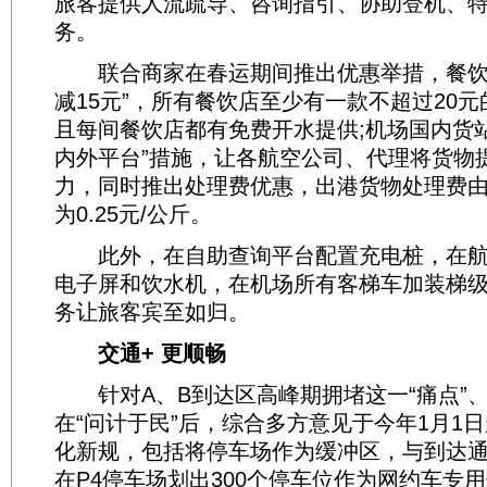
旅客提供人流疏导、咨询指引、协助登机、
务。
联合商家在春运期间推出优惠举措，餐饮店
减15元”，所有餐饮店至少有一款不超过20
且每间餐饮店都有免费开水提供;机场国内货站
内外平台”措施，让各航空公司、代理将货物
力，同时推出处理费优惠，出港货物处理费由原
为0.25元/公斤。
此外，在自助查询平台配置充电桩，在航
电子屏和饮水机，在机场所有客梯车加装梯级
务让旅客宾至如归。
交通+ 更顺畅
针对A、B到达区高峰期拥堵这一“痛点”、
在“问计于民”后，综合多方意见于今年1月1
化新规，包括将停车场作为缓冲区，与到达
在P4停车场划出300个停车位作为网约车专