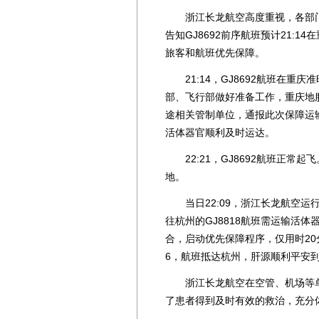
浙江长龙航空高度重视，各部门
告知GJ8692前序航班预计21:
旅客和航班优先保障。
21:14，GJ8692航班在重
部、飞行部做好准备工作，重庆地
途相关管制单位，通报此次保障运
活体器官顺利及时运达。
22:21，GJ8692航班正常起
地。
当日22:09，浙江长龙航空运
往杭州的GJ8818航班需运输活
合，启动优先保障程序，仅用时20分
6，航班抵达杭州，肝源顺利平安
浙江长龙航空在空管、机场等单
了患者得到及时有效的救治，充分