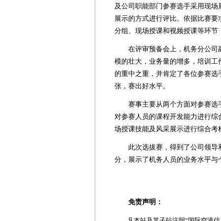
及公司职能部门参赛选手采用现场
展示的方式进行评比。依据比赛要
分组、现场授课和视频授课等环节
在评审预备会上，机务分公司副
模的壮大，业务量的增多，培训工
的重中之重，并肯定了各位参赛选
张，赛出好水平。
赛事主要从两个方面对参赛选手
对参赛人员的课程开发能力进行综
场授课技能及风采展示进行综合考
此次选拔赛，得到了公司领导和
分，展示了机务人员的业务水平与
免责声明：
凡本站及其子站注明“国际空港信息