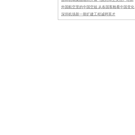
外国航空里的中国空姐 从各国客舱看中国变化
深圳机场新一期扩建工程诚聘英才