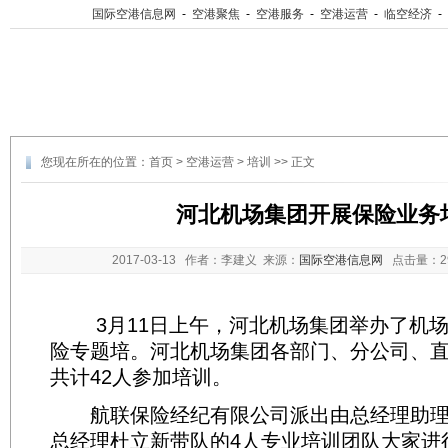
国际空港信息网
-
空港聚焦
-
空港服务
-
空港运营
-
临空经济
-
您现在所在的位置：
首页
>
空港运营
>
培训
>> 正文
河北机场集团开展保险业务
2017-03-13
作者：李建义 来源：
国际空港信息网
点击量：
3月11日上午，河北机场集团举办了机场
险专题培。河北机场集团各部门、分公司、
共计42人参加培训。
航联保险经纪有限公司派出由总经理助理
总经理杜立新带队的4人专业培训团队大家进