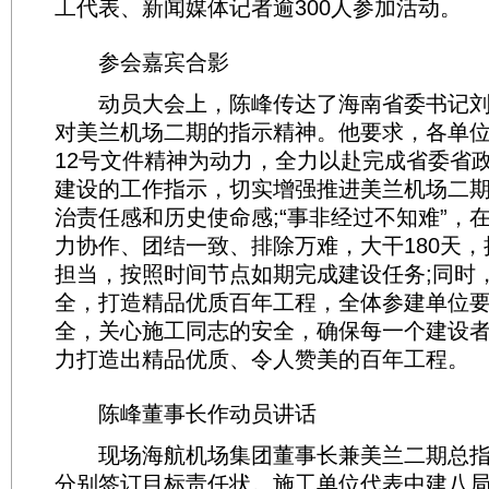
工代表、新闻媒体记者逾300人参加活动。
参会嘉宾合影
动员大会上，陈峰传达了海南省委书记刘
对美兰机场二期的指示精神。他要求，各单
12号文件精神为动力，全力以赴完成省委省
建设的工作指示，切实增强推进美兰机场二
治责任感和历史使命感;“事非经过不知难”，
力协作、团结一致、排除万难，大干180天
担当，按照时间节点如期完成建设任务;同时
全，打造精品优质百年工程，全体参建单位
全，关心施工同志的安全，确保每一个建设
力打造出精品优质、令人赞美的百年工程。
陈峰董事长作动员讲话
现场海航机场集团董事长兼美兰二期总指
分别签订目标责任状。施工单位代表中建八