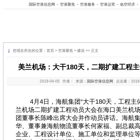
国际空港信息网
-
空港聚焦
-
空港服务
-
空港运营
-
临空经济
-
您现在所在的位置：
首页
>
空港聚焦
>
建设
>> 正文
美兰机场：大干180天，二期扩建工程主
2019-04-05
作者： 来源：
国际空港信息网
点击量：
10
4月4日，海航集团“大干180天，工程主
兰机场二期扩建工程动员大会在海口美兰机
团董事长陈峰出席大会并作动员讲话。海航
华、董事兼海航物流董事长何家福、副总裁
企业、工程设计单位、施工单位和监理单位