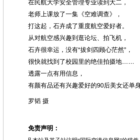
在民航大学安全管理专业读到大二，
老师上课放了一集《空难调查》，
打这起，石卉成了重度航空爱好者。
从对航空感兴趣到逛论坛、拍飞机，
石卉很幸运，没有“拔剑四顾心茫然”，
很快就找到了校园里的绝佳拍摄地……
透露一点有用信息，
有颜有品还有兴趣爱好的90后美女还单身
罗韬 摄
免责声明：