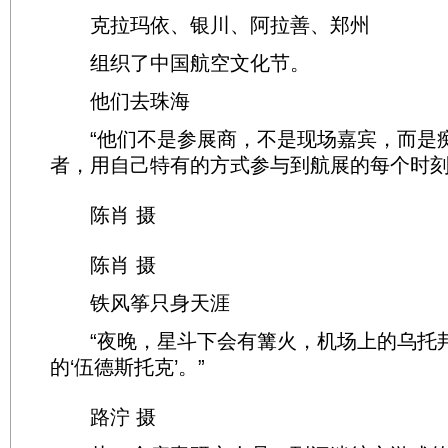
克拉玛依、银川、阿拉善、郑州
组织了中国航空文化节。
他们去珠海
“他们不是参展商，不是现场嘉宾，而是
者，用自己特有的方式参与到航展的每个时刻
陈肖 摄
陈肖 摄
铁风筝只身天涯
“夜晚，星斗下会有篝火，机场上的乌托
的‘伍德斯托克’。”
路泞 摄