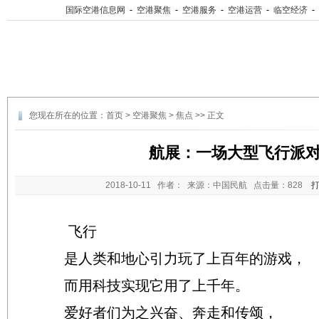
国际空港信息网
-
空港聚焦
-
空港服务
-
空港运营
-
临空经济
-
您现在所在的位置：
首页
>
空港聚焦
>
焦点
>> 正文
航展：一场大型飞行派
2018-10-11
作者： 来源：中国民航 点击量：
828
飞行
是人类和地心引力玩了上百年的游戏，
而用科技实现它用了上千年。
爱好者们为之兴奋、奔走和传颂，