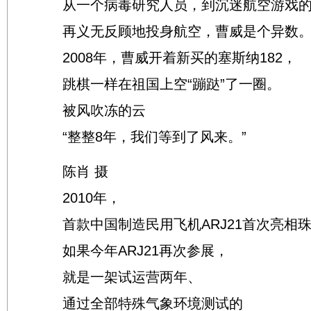
从一个病毒研究人员，到沉迷航空游戏的
再义无反顾地投身航空，曹威是个异数
2008年，曹威开着新买的塞斯纳182，
跳棋一样在祖国上空“蹦跶”了一圈。
被风吹冻的云
“整整8年，我们等到了风来。”
陈肖 摄
2010年，
首款中国制造民用飞机ARJ21首次亮相
如果今年ARJ21再次参展，
就是一架试运营两年、
通过全部特殊气象环境测试的