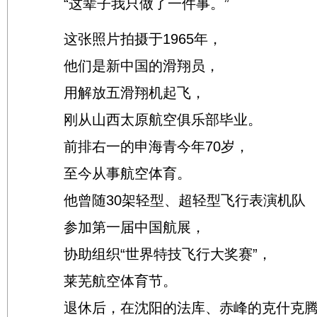
“这辈子我只做了一件事。”
这张照片拍摄于1965年，
他们是新中国的滑翔员，
用解放五滑翔机起飞，
刚从山西太原航空俱乐部毕业。
前排右一的申海青今年70岁，
至今从事航空体育。
他曾随30架轻型、超轻型飞行表演机队
参加第一届中国航展，
协助组织“世界特技飞行大奖赛”，
莱芜航空体育节。
退休后，在沈阳的法库、赤峰的克什克腾