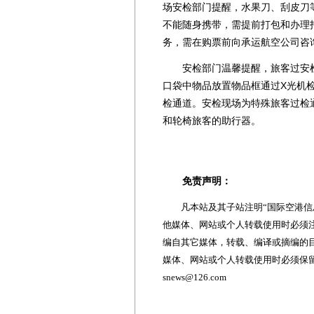
场安检部门提醒，水果刀、刮皮刀
不能随身携带，需提前打包和办理
务，需在购票前向承运航空公司咨
安检部门温馨提醒，旅客过安检
口袋中物品放置物品框通过X光机
检通道。安检现场为特殊旅客过检
和轮椅旅客的助行器。
免责声明：
凡本站及其子站注明“国际空港信息
他媒体、网站或个人转载使用时必须注
编自其它媒体，转载、编译或摘编的
媒体、网站或个人转载使用时必须保留本
snews@126.com