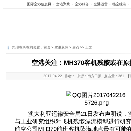
国际空港信息网
-
空港聚焦
-
空港服务
-
空港运营
-
临空经济
-
您现在所在的位置：
首页
>
空港聚焦
>
焦点
>> 正文
空港关注：MH370客机残骸或在
2017-04-22
作者： 来源：南方日报 点击量：
361
澳大利亚运输安全局21日发布声明说，
与工业研究组织对飞机残骸漂流模型进行研
航空公司MH370航班客机坠海地点最有可能