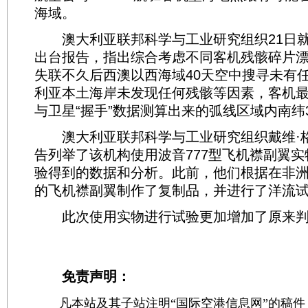
海域。
澳大利亚联邦科学与工业研究组织21日就M
出台报告，指出综合考虑不同客机残骸碎片
失联不久后西澳以西海域40天空中搜寻未有
利亚本土海岸未发现任何残骸等因素，客机
与卫星“握手”数据测算出来的弧线区域内南纬
澳大利亚联邦科学与工业研究组织戴维·
告列举了该机构使用波音777型飞机襟副翼
验得到的数据和分析。此前，他们根据在非
的飞机襟副翼制作了复制品，并进行了洋流
此次使用实物进行试验更加增加了原来判
免责声明：
凡本站及其子站注明“国际空港信息网”的稿件