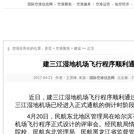
国际空港信息网
-
空港聚焦
-
空港服务
-
空港运营
-
临空经济
-
您现在所在的位置：
首页
>
空港聚焦
>
建设
>> 正文
建三江湿地机场飞行程序顺利
2017-04-21
作者：王景峰 来源：
国际空港信息网
点击量：
近日，建三江湿地机场飞行程序顺利通过
三江湿地机场已经进入正式通航的倒计时阶
4月20日，民航东北地区管理局在哈尔滨
机场飞行程序正式设计的评审会。经民航局
院校、民航东北管理局、民航黑龙江省监督