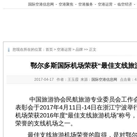
国际空港信息网
-
空港聚焦
-
空港服务
-
空港运营
-
临空经济
-
您现在所在的位置：
首页
>
空港运营
>
品牌
>> 正文
鄂尔多斯国际机场荣获“最佳支线旅
2017-04-17
作者：王玉霞 来源：
国际空港信息网
点击量：
中国旅游协会民航旅游专业委员会工作会
表彰会于2017年4月11日-14日在浙江宁波
机场荣获2016年度“最佳支线旅游机场”称号
荣誉的支线机场之一。
最佳支线旅游机场荣誉的取得，是对鄂尔