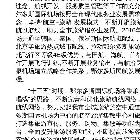
理念、航线开发、服务质量管理等工作的充
尔多斯国际机场按照全市现代服务业发展需
念，坚持“航空+旅游”发展模式，不断开辟旅
航班航线，助力全市旅游服务业发展。2016
场开通至韩国、泰国、俄罗斯国际航班航线
北京等旅游热点城市航线，拉动鄂尔多斯旅游
托飞行区等级4E级优势，与国航、海航、首
作开展飞行训练;不断开展业务输出，与临汾
泉机场建立战略合作关系，鄂尔多斯民航发
强。
“十三五”时期，鄂尔多斯国际机场将秉承
唱戏”的思路，不断完善和优化旅游航线网络
航线网络，努力架起我市全域旅游的空中通
多斯国际机场为中心的航空旅游集散中心和
打造集旅游宣传、服务、购物、集散等功能
台，全面提升旅游服务功能，不断提高旅游
索“航空+旅游”的发展模式，依托空港物流园