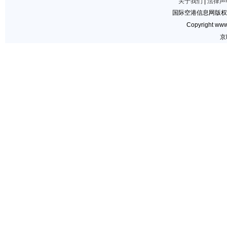
关于我们
|
法律声
国际空港信息网版权
Copyright www.
京