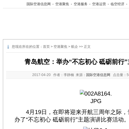
国际空港信息网
-
空港聚焦
-
空港服务
-
空港运营
-
临空经济
-
您现在所在的位置：
首页
>
空港聚焦
>
航企
>> 正文
青岛航空：举办“不忘初心 砥砺前行
2017-04-20
作者：李静楠 来源：
国际空港信息网
点击量：
4月19日，在即将迎来开航三周年之际，
办了“不忘初心 砥砺前行”主题演讲比赛活动