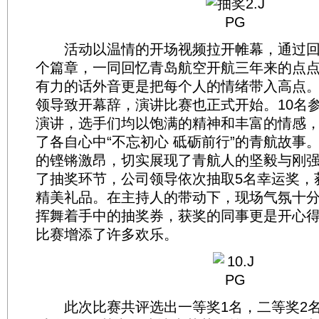
活动以温情的开场视频拉开帷幕，通过回
个篇章，一同回忆青岛航空开航三年来的点
有力的话外音更是把每个人的情绪带入高点
领导致开幕辞，演讲比赛也正式开始。10名
演讲，选手们均以饱满的精神和丰富的情感
了各自心中“不忘初心 砥砺前行”的青航故事
的铿锵激昂，切实展现了青航人的坚毅与刚
了抽奖环节，公司领导依次抽取5名幸运奖，
精美礼品。在主持人的带动下，现场气氛十
挥舞着手中的抽奖券，获奖的同事更是开心
比赛增添了许多欢乐。
此次比赛共评选出一等奖1名，二等奖2名