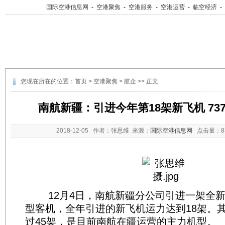
国际空港信息网
-
空港聚焦
-
空港服务
-
空港运营
-
临空经济
-
您现在所在的位置：
首页
>
空港聚焦
>
航企
>> 正文
南航新疆：引进今年第18架新飞机 73
2018-12-05
作者：张思维 来源：
国际空港信息网
点击量：
12月4日，南航新疆分公司引进一架全新的波
型客机，全年引进的新飞机运力达到18架。其
过45架，是目前南航在疆运营的主力机型。