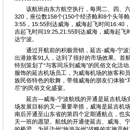
该航班由东方航空执行，每周二、四、六
320，座位数158个(150个经济舱和8个头等
3:55，15:55到达威海，威海起飞时间16:40，
吉起飞时间19:25,21:55到达威海，威海起飞时间2
达宁波。
通过开航前的积极营销，延吉-威海-宁波进
出港旅客91人，达到了很好的市场效果。首
特别策划了“与客同乐到威海”的民俗文化活
服饰的延吉机场员工，为威海机场的旅客和
族民俗特色的歌舞，带领威海的朋友们体验“
尽”的民俗文化盛宴。
延吉―威海-宁波航线的开通是延吉机场实
场发展目标的又一重要举措，威海是延吉机
南后开通至山东省的第四个定期通航点，也
天一班的愿望。航线的开通使延吉、威海、
的桥梁，为延边州“旅游兴州”战略的实施贡献