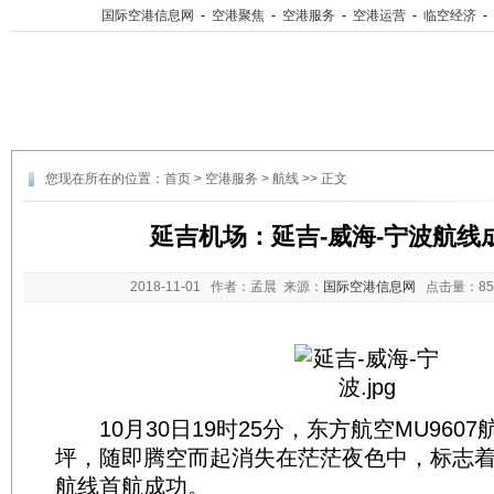
国际空港信息网
-
空港聚焦
-
空港服务
-
空港运营
-
临空经济
-
您现在所在的位置：
首页
>
空港服务
>
航线
>> 正文
延吉机场：延吉-威海-宁波航线
2018-11-01
作者：孟晨 来源：
国际空港信息网
点击量：
8
10月30日19时25分，东方航空MU960
坪，随即腾空而起消失在茫茫夜色中，标志着
航线首航成功。