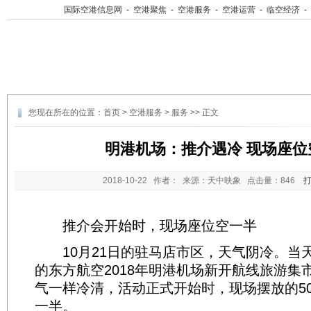
国际空港信息网
-
空港聚焦
-
空港服务
-
空港运营
-
临空经济
-
您现在所在的位置：
首页
>
空港服务
>
服务
>> 正文
明港机场：推介遇冷 现场座位
2018-10-22
作者： 来源：天中映象 点击量：
846
推介会开始时，现场座位空一半
10月21日的驻马店市区，天气阴冷。当
的东方航空2018年明港机场新开航线旅游集
气一样冷清，活动正式开始时，现场摆放的5
一半。