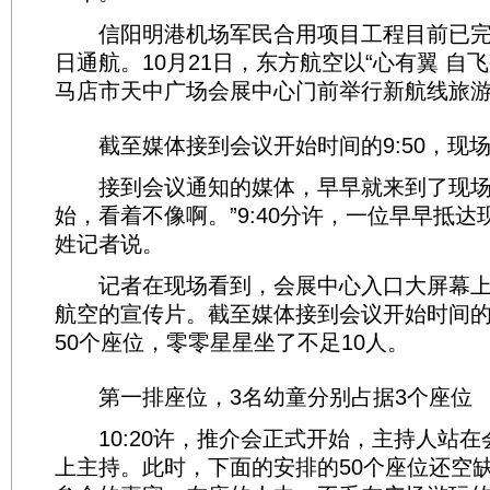
信阳明港机场军民合用项目工程目前已完成
日通航。10月21日，东方航空以“心有翼 自
马店市天中广场会展中心门前举行新航线旅
截至媒体接到会议开始时间的9:50，现场
接到会议通知的媒体，早早就来到了现场。“
始，看着不像啊。”9:40分许，一位早早抵
姓记者说。
记者在现场看到，会展中心入口大屏幕上
航空的宣传片。截至媒体接到会议开始时间的9
50个座位，零零星星坐了不足10人。
第一排座位，3名幼童分别占据3个座位
10:20许，推介会正式开始，主持人站在
上主持。此时，下面的安排的50个座位还空