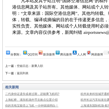
凡本站及其子站注明“国际空港信息网”的稿件
港信息网及其子站所有。其他媒体、网站或个人转
明：“文章来源：国际空港信息网”。其他均转载
体，转载、编译或摘编的目的在于传递更多信息，
实性负责。其他媒体、网站或个人转载使用时必须
来源。文章内容仅供参考，新闻纠错 airportsnews@1
分享到：
QQ空间
新浪微博
腾讯微博
人人网
网易微博
上一篇：
空姐日志：新乘入职
下一篇：
返回列表
相关新闻
二代身份证遗失或者过期，还能乘飞机吗?
杭州未来科技城开通
上海虹桥、浦东机场外币兑换点位置介绍
杭州长运汽车站发往
你的充电宝能否上飞机 一分钟就搞明白！
上海浦东国际机场-航