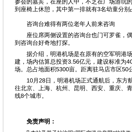
参会的嘉宾，在座的人中，不乏在广场游玩
到座椅上休憩，其中第一排就有3名幼童分别
咨询台难得有两位老年人前来咨询
座位席两侧设置的咨询台也门可罗雀，偶
到咨询台好奇地打探。
据介绍，明港机场是在原有的空军明港场
建，场内估算总投资3.56亿元，建设标准为4
场。总占地面积5300亩。距离驻马店市区50
10月28日，明港机场正式通航后，东方
往北京、上海、杭州、昆明、西安、重庆、青
线8个城市。
免责声明：