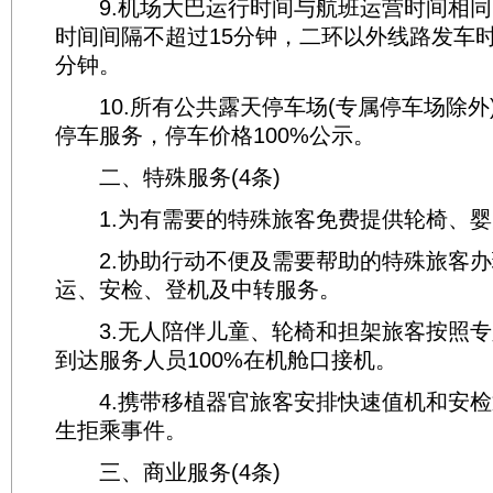
9.机场大巴运行时间与航班运营时间相同
时间间隔不超过15分钟，二环以外线路发车时
分钟。
10.所有公共露天停车场(专属停车场除外)
停车服务，停车价格100%公示。
二、特殊服务(4条)
1.为有需要的特殊旅客免费提供轮椅、婴
2.协助行动不便及需要帮助的特殊旅客办
运、安检、登机及中转服务。
3.无人陪伴儿童、轮椅和担架旅客按照专
到达服务人员100%在机舱口接机。
4.携带移植器官旅客安排快速值机和安检通
生拒乘事件。
三、商业服务(4条)