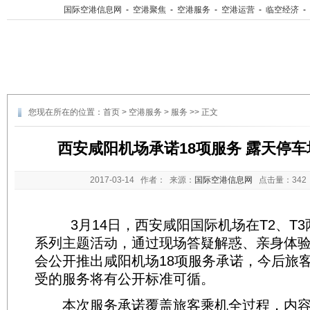
国际空港信息网
-
空港聚焦
-
空港服务
-
空港运营
-
临空经济
-
您现在所在的位置：
首页
>
空港服务
>
服务
>> 正文
西安咸阳机场承诺18项服务 露天停车
2017-03-14
作者： 来源：
国际空港信息网
点击量：
34
3月14日，西安咸阳国际机场在T2、T3
系列主题活动，通过现场答疑解惑、亲身体
会公开推出咸阳机场18项服务承诺，今后旅
受的服务将有公开标准可循。
本次服务承诺覆盖旅客乘机全过程，内容