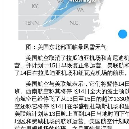
图：美国东北部面临暴风雪天气
美国航空取消了拉瓜迪亚机场和肯尼迪机
营，并计划于15日早恢复正常运营。美联航
了14日在拉瓜迪亚机场和纽瓦克机场的航班
美国航空与美联航表示，它们将暂停14日
班。西南航空称其将停飞14日全天的波士顿
南航空已经停飞了从13日至15日的超过133
空还称它将停飞14日在华盛顿杜勒斯机场和
美联航计划从13日晚上直到14日当地时间下
地区和费城机场的航班运营。美国航空计划取
前在里根机场的航班，之后再恢复运营。