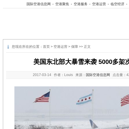
国际空港信息网
-
空港聚焦
-
空港服务
-
空港运营
-
临空经济
-
您现在所在的位置：
首页
>
空港运营
>
保障
>> 正文
美国东北部大暴雪来袭 5000多架
2017-03-14
作者：Louis 来源：
国际空港信息网
点击量：