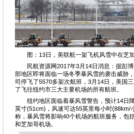
图：13日，美联航一架飞机风雪中在芝加
民航资源网2017年3月14日消息：据彭
部地区即将面临一场冬季暴风雪的袭击威胁
司停飞了5570多架次航班，3月14日，美国
了飞往纽约市三大主要机场的所有航班。
纽约地区面临着暴风雪警告，预计14日降
英寸(51cm)，风速可达55英里每小时(88km
称，暴风雪将影响40个机场的航班服务，包
和芝加哥机场。