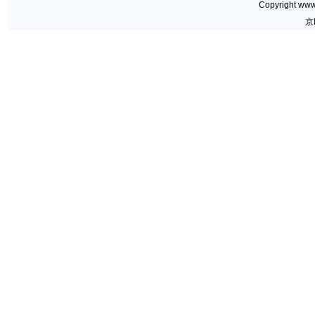
Copyright www.
京