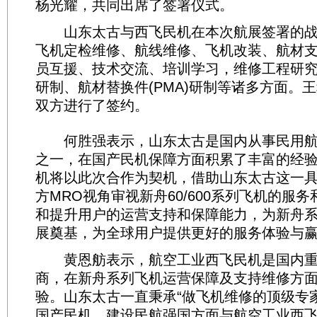
杨光耀，共同出席了签署仪式。
山东太古与西飞民机在本次航展签署的战
飞机定检维修、航线维修、飞机改装、航材
员互援、技术交流、培训学习，维修工程研究、
研制、航材替换件(PMA)研制等诸多方面。
双方进行了签约。
何胜强表示，山东太古是国内从事民用航
之一，在国产民机保障方面积累了丰富的经
机将以此次合作为契机，借助山东太古这一
方MRO视角审视新舟60/600系列飞机的服
和提升用户的运营支持和保障能力，为新舟
展奠基，为全球用户提供更好的服务体验与
黄恩舫表示，航空工业西飞民机是国内重
商，在新舟系列飞机运营保障及支持维修方
验。山东太古一直秉承“做飞机维修的顶级专
国产民机、建设民航强国方面与航空工业西