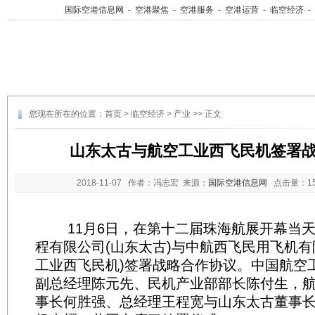
国际空港信息网
-
空港聚焦
-
空港服务
-
空港运营
-
临空经济
-
您现在所在的位置：
首页
>
临空经济
>
产业
>> 正文
山东太古与航空工业西飞民机签署
2018-11-07
作者：冯志宏 来源：
国际空港信息网
点击量：
1
11月6日，在第十二届珠海航展开幕当天
程有限公司(山东太古)与中航西飞民用飞机有
工业西飞民机)签署战略合作协议。中国航空
副总经理陈元先、民机产业部部长陈付生，
事长何胜强、总经理王程宽与山东太古董事