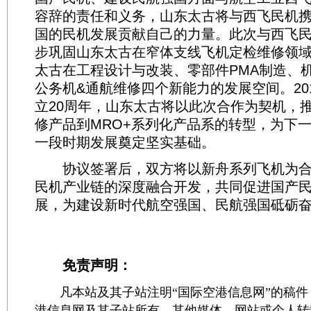
容辞的责任和义务，山东太古将与西飞民机
国的民机发展贡献自己的力量。此次与西飞
步巩固山东太古在窄体支线飞机定检维修领
太古在工程设计与改装、零部件PMA制造、机
公务机&通航维修四个新能力的发展空间。20
立20周年，山东太古将以此次合作为契机，
修产品到MRO+系列化产品系的转型，为下一
一段时期发展奠定坚实基础。
协议签署后，双方将以新舟系列飞机为合
民机产业链的深度融合开发，共同促进国产
展，为建设新时代航空强国、民航强国砥砺
免责声明：
凡本站及其子站注明“国际空港信息网”的稿件
港信息网及其子站所有。其他媒体、网站或个人转