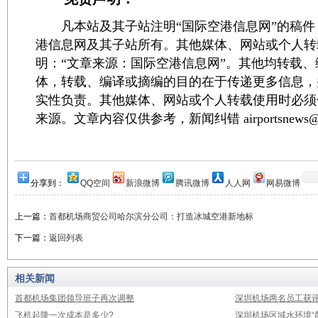
凡本站及其子站注明“国际空港信息网”的稿件
港信息网及其子站所有。其他媒体、网站或个人转
明：“文章来源：国际空港信息网”。其他均转载
体，转载、编译或摘编的目的在于传递更多信息，
实性负责。其他媒体、网站或个人转载使用时必须
来源。文章内容仅供参考，新闻纠错 airportsnews@1
分享到：
QQ空间
新浪微博
腾讯微博
人人网
网易微博
上一篇：
首都机场商贸公司哈尔滨分公司：打造冰城空港新地标
下一篇：
返回列表
相关新闻
首都机场集团领导班子再次调整
深圳机场两名员工获评
飞机起降一次成本是多少?
深圳机场区域水环境“