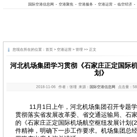
国际空港信息网
-
空港聚焦
-
空港服务
-
空港运营
-
临空经济
-
您现在所在的位置：
首页
>
空港运营
>
管理
>> 正文
河北机场集团学习贯彻《石家庄正定国际
划》
2018-11-06
作者：张瑾 来源：
国际空港信息网
点击量：
5
11月1日上午，河北机场集团召开专题学
贯彻落实省发展改革委、省交通运输局、石
的《石家庄正定国际机场航空枢纽发展计划(201
件精神，明确下一步工作要求。机场集团总