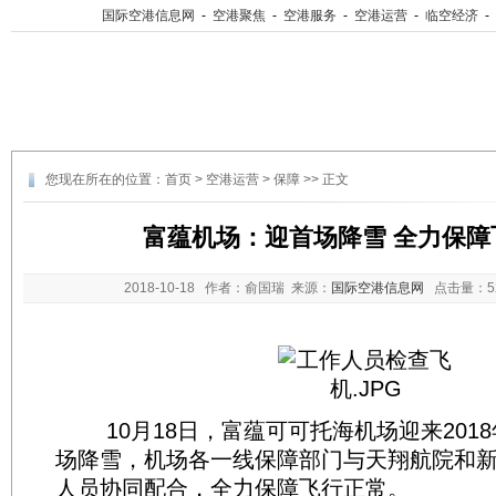
国际空港信息网
-
空港聚焦
-
空港服务
-
空港运营
-
临空经济
-
您现在所在的位置：
首页
>
空港运营
>
保障
>> 正文
富蕴机场：迎首场降雪 全力保障
2018-10-18
作者：俞国瑞 来源：
国际空港信息网
点击量：
10月18日，富蕴可可托海机场迎来201
场降雪，机场各一线保障部门与天翔航院和
人员协同配合，全力保障飞行正常。