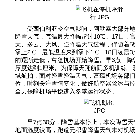
受西伯利亚冷空气影响，阿勒泰大部分地
降雪天气，气温最大降幅超过10℃。17日，
天、多云、大风、强降温天气过程，伴随着5
零上2℃，最低温度来到零下1℃，18日凌晨
的逐渐走低，富蕴机场开始降雪。早6点，降
厚度达到1厘米。为保障天翔航院多机训练，
域航拍，面对降雪降温天气，富蕴机场各部
位，时刻关注雪情变化，做好航空器除冰与
全力保障机场平稳进入冬季运行状态。
早7点30分，降雪基本停止，本次降雪天
地面温度较高，跑道无积雪降雪天气未对机