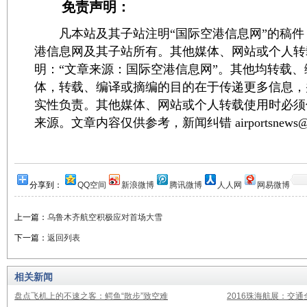
免责声明：
凡本站及其子站注明“国际空港信息网”的稿件
港信息网及其子站所有。其他媒体、网站或个人转
明：“文章来源：国际空港信息网”。其他均转载
体，转载、编译或摘编的目的在于传递更多信息，
实性负责。其他媒体、网站或个人转载使用时必须
来源。文章内容仅供参考，新闻纠错 airportsnews@1
分享到：
QQ空间
新浪微博
腾讯微博
人人网
网易微博
上一篇：
乌鲁木齐航空积极应对首场大雪
下一篇：
返回列表
相关新闻
盘点飞机上的不速之客：鳄鱼“散步”致空难
2016珠海航展：交通