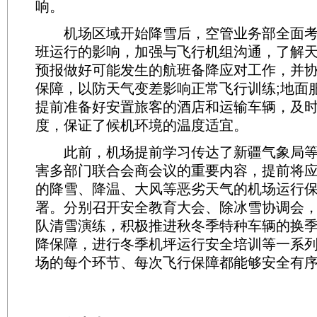
响。
机场区域开始降雪后，空管业务部全面考
班运行的影响，加强与飞行机组沟通，了解
预报做好可能发生的航班备降应对工作，并
保障，以防天气变差影响正常飞行训练;地面
提前准备好安置旅客的酒店和运输车辆，及
度，保证了候机环境的温度适宜。
此前，机场提前学习传达了新疆气象局等
害多部门联合会商会议的重要内容，提前将
的降雪、降温、大风等恶劣天气的机场运行
署。分别召开安全教育大会、除冰雪协调会
队清雪演练，积极推进秋冬季特种车辆的换
降保障，进行冬季机坪运行安全培训等一系
场的每个环节、每次飞行保障都能够安全有