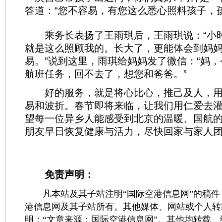
答道：“您不容易，有您这么悉心照料孩子，孩
乘务长表扬了王雨琪后，王雨琪说：“小
就是这么照顾我的。长大了，更能体会到妈
易。”说到这里，雨琪给妈妈发了微信：“妈
航班任务，回不去了，想您和爸爸。”
好的服务，就是将心比心，推己及人，用
易和波折。春节即将来临，让我们用仁爱去
望每一位异乡人能感受到北京的温暖、国航的
朋友早日恢复健康与活力，尽快回家与家人团
免责声明：
凡本站及其子站注明“国际空港信息网”的稿件
港信息网及其子站所有。其他媒体、网站或个人转
明：“文章来源：国际空港信息网”。其他均转载