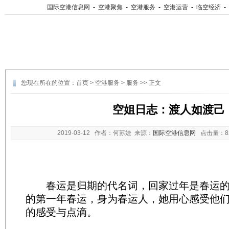
国际空港信息网
-
空港聚焦
-
空港服务
-
空港运营
-
临空经济
-
您现在所在的位置：
首页
>
空港服务
>
服务
>> 正文
空姐日志：渡人如渡己
2019-03-12
作者：何苏婕 来源：
国际空港信息网
点击量：
春运是归期的代名词，回家过年是春运的
的第一年春运，身为春运人，她用心感受他
的感受与点滴。