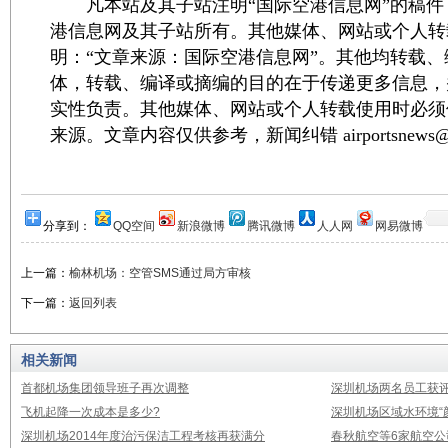
凡本站及其子站注明“国际空港信息网”的稿件
港信息网及其子站所有。其他媒体、网站或个人转
明：“文章来源：国际空港信息网”。其他均转载
体，转载、编译或摘编的目的在于传递更多信息，
实性负责。其他媒体、网站或个人转载使用时必须
来源。文章内容仅供参考，新闻纠错 airportsnews@1
分享到：
QQ空间
新浪微博
腾讯微博
人人网
网易微博
上一篇：
榆林机场：空管SMS通过局方审核
下一篇：
返回列表
相关新闻
首都机场集团领导班子再次调整
深圳机场两名员工获评
飞机起降一次成本是多少?
深圳机场区域水环境“
深圳机场2014年度治污保洁工程考核再获满分
春秋航空等6家航空公