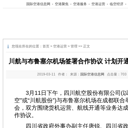
国际空港信息网
-
空港聚焦
-
空港服务
-
空港运营
-
临空经济
-
您现在所在的位置：
首页
>
空港运营
>
管理
>> 正文
川航与布鲁塞尔机场签署合作协议 计划开
2019-03-11
作者： 来源：
国际空港信息网
点击量：
70
3月11日下午，四川航空股份有限公司(以
空”或“川航股份”)与布鲁塞尔机场在成都联
会，双方围绕货机运营、航线开通等业务达
作协议。
四川省政府外事办副主任唐锐、四川省政