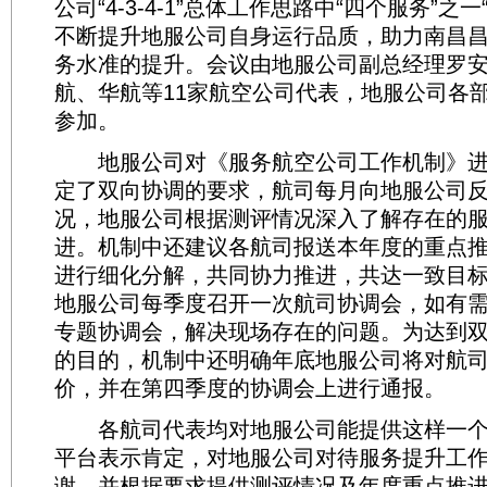
公司“4-3-4-1”总体工作思路中“四个服务”之
不断提升地服公司自身运行品质，助力南昌
务水准的提升。会议由地服公司副总经理罗
航、华航等11家航空公司代表，地服公司各
参加。
地服公司对《服务航空公司工作机制》进
定了双向协调的要求，航司每月向地服公司
况，地服公司根据测评情况深入了解存在的
进。机制中还建议各航司报送本年度的重点
进行细化分解，共同协力推进，共达一致目
地服公司每季度召开一次航司协调会，如有
专题协调会，解决现场存在的问题。为达到
的目的，机制中还明确年底地服公司将对航
价，并在第四季度的协调会上进行通报。
各航司代表均对地服公司能提供这样一个
平台表示肯定，对地服公司对待服务提升工
谢，并根据要求提供测评情况及年度重点推