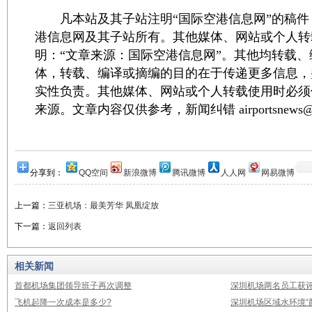
凡本站及其子站注明“国际空港信息网”的稿件
港信息网及其子站所有。其他媒体、网站或个人转
明：“文章来源：国际空港信息网”。其他均转载
体，转载、编译或摘编的目的在于传递更多信息，
实性负责。其他媒体、网站或个人转载使用时必须
来源。文章内容仅供参考，新闻纠错 airportsnews@1
分享到：
QQ空间
新浪微博
腾讯微博
人人网
网易微博
上一篇：
三亚机场：最美芳华 凤凰绽放
下一篇：
返回列表
相关新闻
首都机场集团领导班子再次调整
深圳机场两名员工获评
飞机起降一次成本是多少?
深圳机场区域水环境“