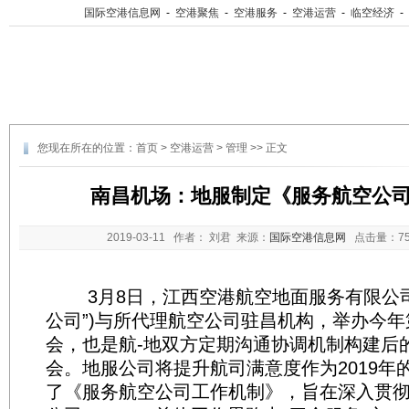
国际空港信息网
-
空港聚焦
-
空港服务
-
空港运营
-
临空经济
-
您现在所在的位置：
首页
>
空港运营
>
管理
>> 正文
南昌机场：地服制定《服务航空公
2019-03-11
作者： 刘君 来源：
国际空港信息网
点击量：
7
3月8日，江西空港航空地面服务有限公司
公司”)与所代理航空公司驻昌机构，举办今
会，也是航-地双方定期沟通协调机制构建后
会。地服公司将提升航司满意度作为2019年
了《服务航空公司工作机制》，旨在深入贯