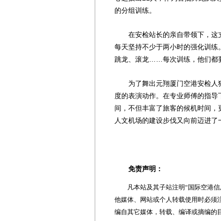
的分组训练。
在安检站长的亲自带领下，这支
每天坚持不少于两小时的强化训练
跳龙、滚龙……每次训练，他们都
为了舞出元翔厦门空港安检人独
度的表演动作。在专业师傅的指导
间，不但丰富了旅客的候机时间，
人文机场的建设步伐又向前迈进了一
免责声明：
凡本站及其子站注明“国际空港信息
他媒体、网站或个人转载使用时必须注
编自其它媒体，转载、编译或摘编的