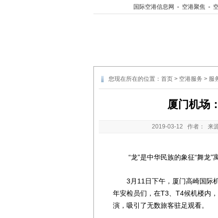
国际空港信息网
-
空港聚焦
-
您现在所在的位置：
首页
>
空港服务
>
服
厦门机场
2019-03-12
作者： 来
“龙”是中华民族的象征“舞龙”寓
3月11日下午，厦门高崎国际机
年安检员们，在T3、T4候机楼内
演，吸引了无数旅客驻足观看。