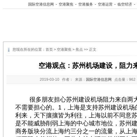
国际空港信息网
-
空港聚焦
-
空港服务
-
空港运营
-
临空经济
-
您现在所在的位置：
首页
>
空港聚焦
>
焦点
>> 正文
空港观点：苏州机场建设，阻力
2019-03-10
作者： 来源：
国际空港信息网
点击量：
96
很多朋友担心苏州建设机场阻力来自两大
不需要担心的。1，上海是支持苏州建设机场
利来，天下攘攘皆为利往，上海以前不同意
是不能威胁削弱上海的中心城市地位，苏州
商务版块分流上海约三分之一的流量，从上