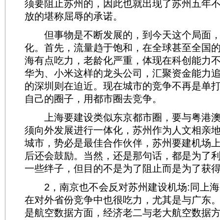
须要阻止苏州的，因此也就出现了苏州五年
放的堪称屈辱的承诺。
但事物是不断发展的，到今天这个局面，
化。首先，流量趋于饱和，在全球甚至全国
海有点吃力，老龄化严重，体现在科创能力
华为、小米这样的龙头公司，汇聚资金能力
的深圳则在迫近。现在城市的竞争不再是单
自己的圈子，用都市圈去竞争。
上海要建设类似东京都市圈，要与粤港澳
须向外发展进行一体化，苏州作为人文相亲
城市，势必是最佳合作伙伴，苏州要建机场
后还会鼓励。当然，还是那句话，都是为了
一些绊子，但目的不是为了阻止而是为了获
2，南京也不会反对苏州建设机场:同上海
在对外省份竞争中也很吃力，尤其是与广东
是航空数据方面，经济老二与老大航空数据