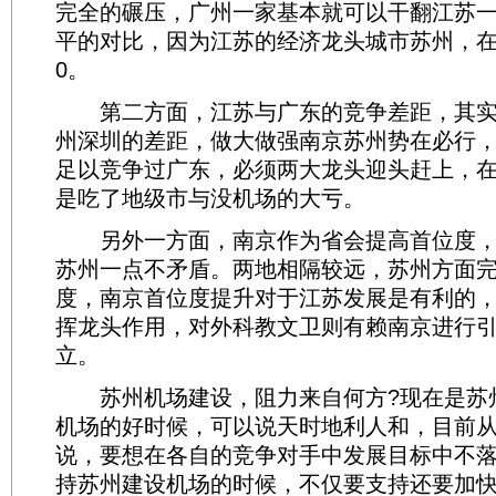
完全的碾压，广州一家基本就可以干翻江苏
平的对比，因为江苏的经济龙头城市苏州，
0。
第二方面，江苏与广东的竞争差距，其实
州深圳的差距，做大做强南京苏州势在必行
足以竞争过广东，必须两大龙头迎头赶上，
是吃了地级市与没机场的大亏。
另外一方面，南京作为省会提高首位度，
苏州一点不矛盾。两地相隔较远，苏州方面
度，南京首位度提升对于江苏发展是有利的
挥龙头作用，对外科教文卫则有赖南京进行
立。
苏州机场建设，阻力来自何方?现在是苏
机场的好时候，可以说天时地利人和，目前
说，要想在各自的竞争对手中发展目标中不
持苏州建设机场的时候，不仅要支持还要加