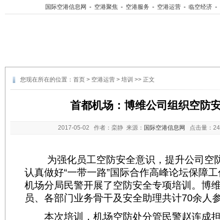
国际空港信息网
-
空港聚焦
-
空港服务
-
空港运营
-
临空经济
-
您现在所在的位置：
首页
>
空港运营
>
培训
>> 正文
首都机场：博维公司组织空防
2017-05-02
作者：栾静 来源：
国际空港信息网
点击量：
2
为强化员工空防安全意识，提升公司空防
认真做好“一带一路”国际合作高峰论坛保障
机场分局民警开展了空防安全专项培训。博
员、各部门业务骨干及安全助理共计70余人
本次培训，机场空防处分管民警赵连成担