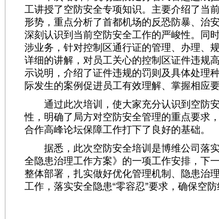
工讲授了空防安全专项知识。主要介绍了当
形势，重点分析了首都机场的反恐防暴、治
深刻认识到当前空防安全工作的严峻性。同
涉业务，针对控制区通行证的管理、办理、
详细的讲解，对员工关心的控制区证件违规
示说明，介绍了证件违规的罚则及具体处理
际发生的案例促进员工有效理解、掌握相应
通过此次培训，使大家充分认识到空防安
性，明确了局方对空防安全管理的重点要求，
合作高峰论坛保障工作打下了良好的基础。
据悉，此次空防安全培训是博维公司落实
全隐患治理工作方案》的一项工作安排，下
整体部署，扎实做好优化管理机制、隐患治
工作，落实安全隐患“零容忍”要求，确保空