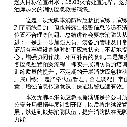
起火目标位置出水，16:03火情处置完毕。
油库起火的消防应急救援演练。
这是一次无脚本消防应急救援演练，演练
到了演练目的，但也暴露出报警信息传递不
位置不合理等问题。总结讲评会要求消防队
进：一是进一步加强人员、装备的管理及日
证所有车辆设备随时处于应急状态，不断地
心，增强协同作战、相互补台的意识;二是加
各应急处置预案流程，抓实开展消防员的培
训练质量的提升，不定期的开展消防应急拉
开展训练;三是严格队伍管理，合理调配日常
置，增强信息传递意识，保证出警迅速有效
本次无脚本消防应急救援演练是分公司质
公安分局根据年度计划开展，以后将继续设
展，以达到锻炼消防队伍，提升消防队在无
力能。