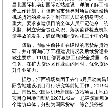
昌北国际机场新国际货站建设，详细了解工
步工作计划，并强调省市领导对项目的建设
机场货运的发展关乎到江西人民的切身需求
重大。要求参建项目的全体人员牢记使命、
头脑、树立安全责任意识、落实监督检查机
量事故的发生，确保新国际货站和三个中心
随后，周敏生前往正在建设的老货站货运
研，并详细询问了工程建设情况及后续货运
敏生要求，T1项目部要狠抓工程安全质量，
任务。在扩大货运区作业面的同时，优化货
升作业能力。
据悉，江西机场集团于去年5月启动南昌
际货站建设项目可行研究等前期工作，2019
工。南昌昌北国际机场新国际货站项目用地
项目总用地面积约82671.42㎡，总建筑面积36
个建筑单体，分别为国际货站、综合服务楼