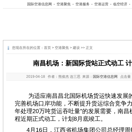
国际空港信息网
-
空港聚焦
-
空港服务
-
空港运营
-
临空经济
-
您现在所在的位置：
首页
>
空港聚焦
>
建设
>> 正文
南昌机场：新国际货站正式动工 计
2019-04-18
作者：熊俊杰 连三思 来源：
国际空港信息网
点击量
为适应南昌昌北国际机场货运快速发展的
完善机场口岸功能，不断提升货运综合竞争力，
年处理20万吨货运吞吐量”的发展需要，南昌
程近期正式动工，计划8月底竣工。
4月16日，江西省机场集团公司总经理周