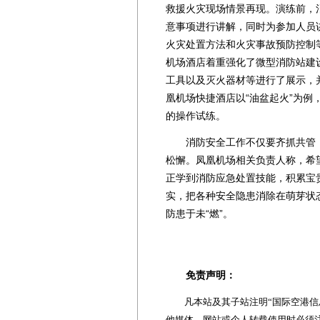
救援火灾现场情景再现。演练前，
意事项进行讲解，同时为参加人员
火灾处置方法和火灾事故预防控制
机场酒店着重强化了微型消防站建
工具以及灭火器材等进行了展示，
凰机场快捷酒店以“油盆起火”为
的操作试练。
消防安全工作不仅要齐抓共管，
松懈。凤凰机场相关负责人称，希
正学到消防应急处置技能，积累宝
实，把各种安全隐患消除在萌芽状
防患于未“燃”。
免责声明：
凡本站及其子站注明“国际空港信息
他媒体、网站或个人转载使用时必须注