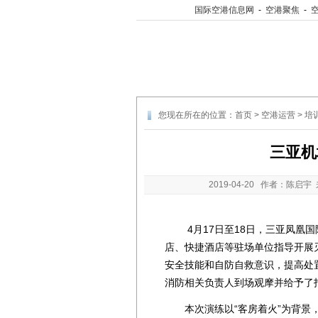
国际空港信息网
-
空港聚焦
-
您现在所在的位置：
首页
>
空港运营
>
培
三亚机
2019-04-20
作者：陈启宇 
4月17日至18日，三亚凤凰国际
店、快捷酒店等驻场单位指导开展
安全技能和自防自救意识，提高处
消防相关负责人到场观摩并给予了
本次演练以“客房着火”为背景，