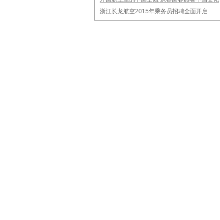
浙江长龙航空2015年乘务员招聘全面开启